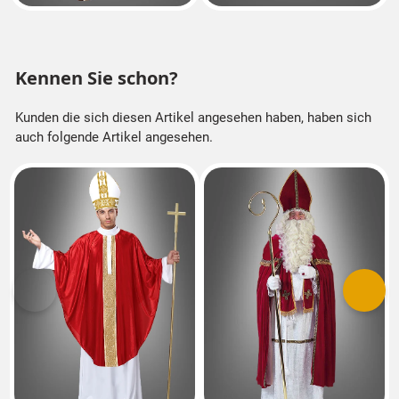
Kennen Sie schon?
Kunden die sich diesen Artikel angesehen haben, haben sich
auch folgende Artikel angesehen.
Vorherige
Nächs