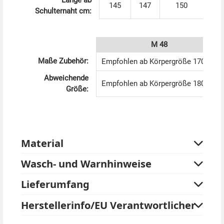
Länge ab
145
147
150
Schulternaht cm:
M 48
Maße Zubehör:
Empfohlen ab Körpergröße 170 cm
Abweichende
Empfohlen ab Körpergröße 180 cm
Größe:
Material
Wasch- und Warnhinweise
Lieferumfang
Herstellerinfo/EU Verantwortlicher