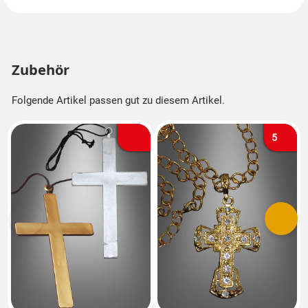
Zubehör
Folgende Artikel passen gut zu diesem Artikel.
5
Vorherige
Nächs