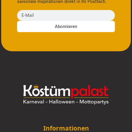
saisonale Inspirationen direkt in Ihr Postfach.
E-Mail
Abonnieren
Informationen