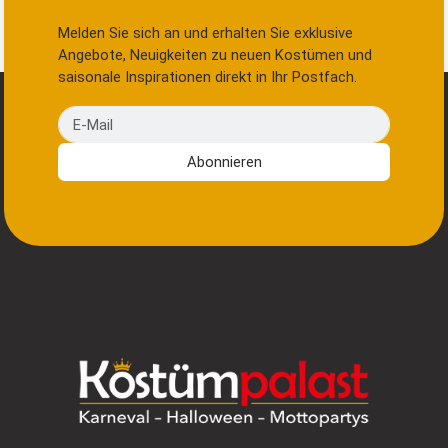
Melden Sie sich an und erhalten Sie exklusive
Angebote, Neuigkeiten zu neuen Kostümen und
saisonale Inspirationen direkt in Ihr Postfach.
E-Mail
Abonnieren