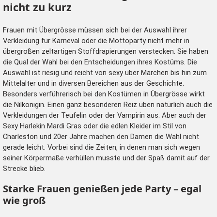
nicht zu kurz
Frauen mit Übergrösse müssen sich bei der Auswahl ihrer
Verkleidung für Karneval oder die Mottoparty nicht mehr in
übergroßen zeltartigen Stoffdrapierungen verstecken. Sie haben
die Qual der Wahl bei den Entscheidungen ihres Kostüms. Die
Auswahl ist riesig und reicht von sexy über
Märchen
bis hin zum
Mittelalter und in diversen Bereichen aus der Geschichte.
Besonders verführerisch bei den Kostümen in Übergrösse wirkt
die Nilkönigin. Einen ganz besonderen Reiz üben natürlich auch die
Verkleidungen der Teufelin oder der Vampirin aus. Aber auch der
Sexy Harlekin Mardi Gras oder die edlen Kleider im Stil von
Charleston und 20er Jahre
machen den Damen die Wahl nicht
gerade leicht. Vorbei sind die Zeiten, in denen man sich wegen
seiner Körpermaße verhüllen musste und der Spaß damit auf der
Strecke blieb.
Starke Frauen genießen jede Party – egal
wie groß