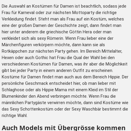
Die Auswahl an Kostümen für Damen ist beachtlich, sodass jede
Frau für Karneval oder zur nächsten Mottoparty die richtige
Verkleidung findet. Steht man als Frau auf ein Kostüm, welches
eine der großen Damen der Geschichte zeigt, dann findet man
hier unter anderem die griechische Göttin Hera oder man
verkleidet sich als sexy Römerin. Wenn Frau lieber eine der
Märchenfiguren verkörpern möchte, dann kann sie als
Rotkäppchen zur nächsten Party gehen. Im Bereich
Mittelalter
,
Hexen oder auch Gothic hat Frau die Qual der Wahl bei den
verschiedenen Kostümen für Damen, was ihr aber die Möglichkeit
gibt bei jeder Party in einem anderen Outfit zu erscheinen.
Kostüme für Damen findet man auch aus dem Bereich Hippie. Der
persönliche Geschmack entscheidet hier, ob man lieber mit
Schlaghose oder als Hippie Mama mit einem Kleid im Stil der
Blumenkinder den Abend verbringen möchte. Wenn Frau die
männlichen Partygäste verwirren möchte, dann sind Kostüme wie
das Sexy Schottenkostüm oder der Sexy Waschbär bestimmt die
richtige Wahl.
Auch Models mit Übergrösse kommen