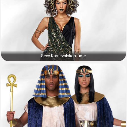
Sexy Karnevalskostüme