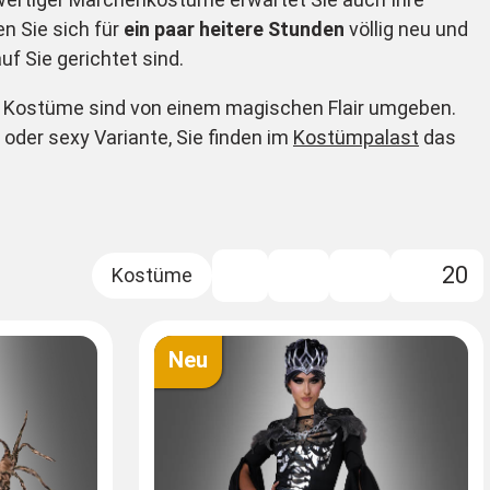
en Sie sich für
ein paar heitere Stunden
völlig neu und
f Sie gerichtet sind.
Die Kostüme sind von einem magischen Flair umgeben.
 oder sexy Variante, Sie finden im
Kostümpalast
das
20
Filter
Neu