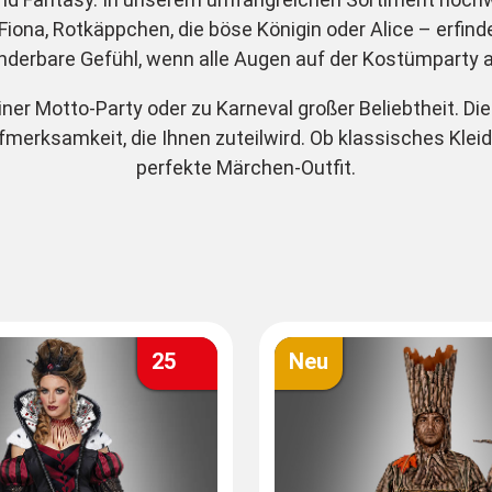
iona, Rotkäppchen, die böse Königin oder Alice – erfind
derbare Gefühl, wenn alle Augen auf der Kostümparty au
ner Motto-Party oder zu Karneval großer Beliebtheit. 
merksamkeit, die Ihnen zuteilwird. Ob klassisches Kleid
perfekte Märchen-Outfit.
25
Neu