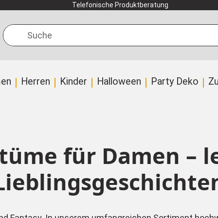
Telefonische Produktberatung
Suche
en
Herren
Kinder
Halloween
Party Deko
Z
üme für Damen – le
Lieblingsgeschichte
 und Fantasy. In unserem umfangreichen Sortiment hoch