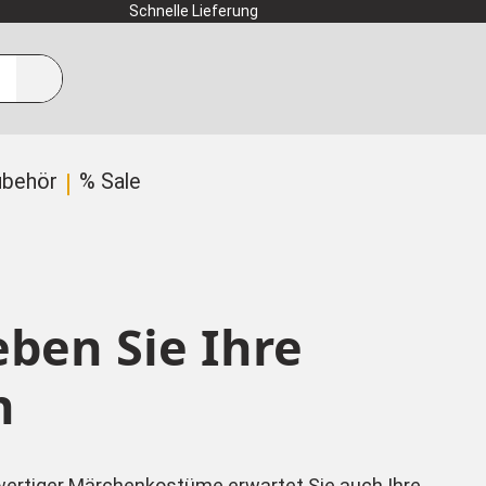
Schnelle Lieferung
ubehör
% Sale
ben Sie Ihre
n
wertiger Märchenkostüme erwartet Sie auch Ihre