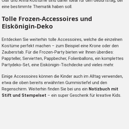
Olaf und Anna Kostüme sind daher ideal für den Geburtstag, der
eine bestimmte Thematik haben soll.
Tolle Frozen-Accessoires und
Eiskönigin-Deko
Entdecken Sie weiterhin tolle Accessoires, welche die einzelnen
Kostüme perfekt machen – zum Beispiel eine Krone oder den
Zauberstab. Für die Frozen-Party bieten wir Ihnen überdies:
Pappteller, Servietten, Pappbecher, Folienballons, ein komplettes
Partydeko-Set, eine Eiskönigin-Tischdecke und vieles mehr.
Einige Accessoires können die Kinder auch im Alltag verwenden,
etwa die oben bereits erwähnten Gummistiefel und den
Regenschirm. Weiterhin finden Sie bei uns ein
Notizbuch mit
Stift und Stempelset
– ein super Geschenk für kreative Kids.