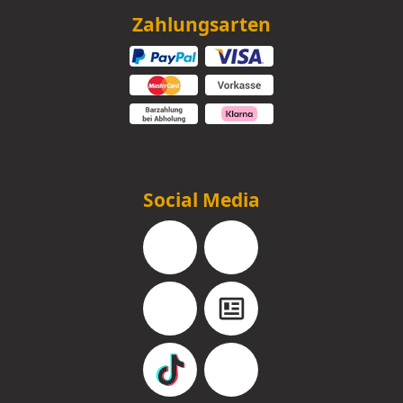
Zahlungsarten
Social Media
Facebook
Instagram
YouTube
Blog
TikTok
Pinterest