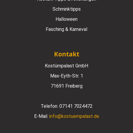
Schminktipps
Halloween
Fasching & Karneval
Kontakt
Kostümpalast GmbH
Max-Eyth-Str. 1
71691 Freiberg
Telefon:
07141 7024472
E-Mail:
info@kostuempalast.de