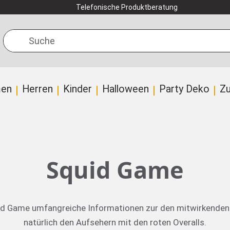
Telefonische Produktberatung
Suche
en
Herren
Kinder
Halloween
Party Deko
Z
Squid Game
id Game umfangreiche Informationen zur den mitwirkenden C
natürlich den Aufsehern mit den roten Overalls.