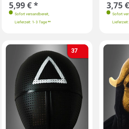
5,99 € *
3,75 €
Sofort versandbereit
,
Sofort ve
Lieferzeit: 1- 3 Tage **
Lieferzeit:
37