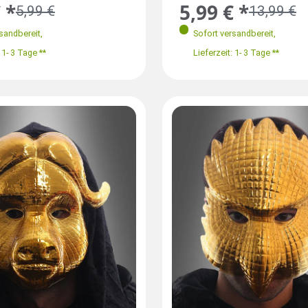
 *
5,99 € *
5,99 €
13,99 €
rsandbereit
,
Sofort versandbereit
,
 1- 3 Tage **
Lieferzeit: 1- 3 Tage **