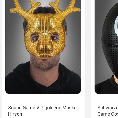
Squad Game VIP goldene Maske
Schwarze 
Hirsch
Game Cos