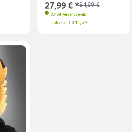
27,99 € *
34,99 €
Sofort versandbereit
,
Lieferzeit: 1- 3 Tage **