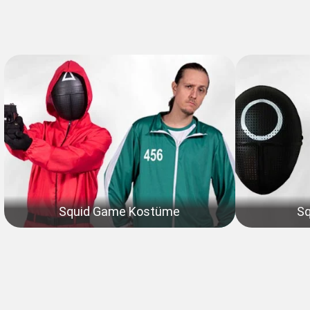
Squid Game Kostüme
S