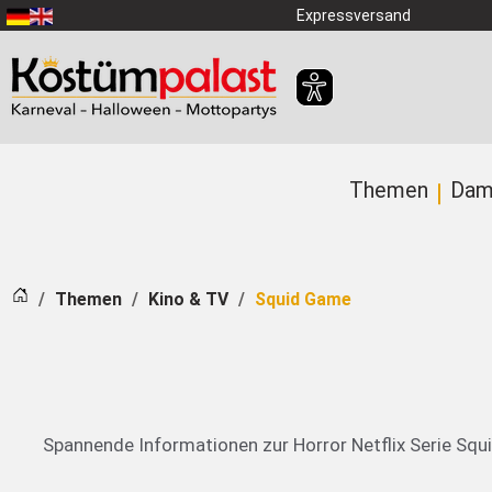
Zum Hauptinhalt springen
Expressversand
Themen
Dam
Startseite
Themen
Kino & TV
Squid Game
Spannende Informationen zur Horror Netflix Serie Squ