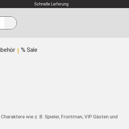
Schnelle Lieferung
ubehör
% Sale
haraktere wie z. B. Spieler, Frontman, VIP Gästen und