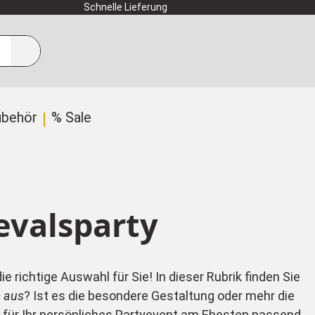
Schnelle Lieferung
ubehör
% Sale
evalsparty
richtige Auswahl für Sie! In dieser Rubrik finden Sie
 aus
? Ist es die besondere Gestaltung oder mehr die
n für Ihr persönliches Partyevent am Ehesten passend