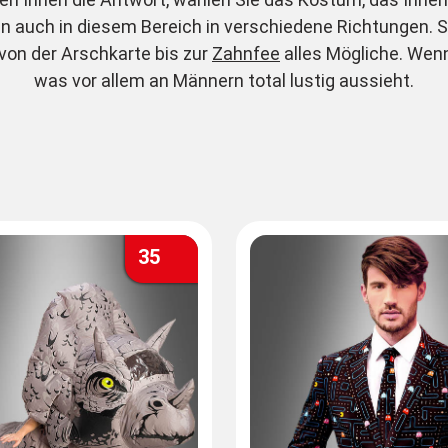
en auch in diesem Bereich in verschiedene Richtungen. Si
e von der Arschkarte bis zur
Zahnfee
alles Mögliche. Wen
was vor allem an Männern total lustig aussieht.
35