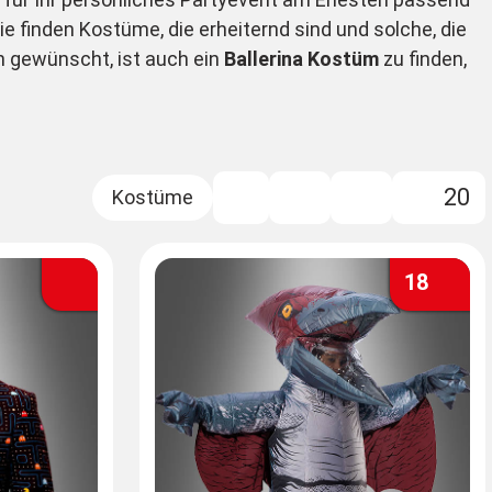
e finden Kostüme, die erheiternd sind und solche, die
n gewünscht, ist auch ein
Ballerina Kostüm
zu finden,
20
Filter
18