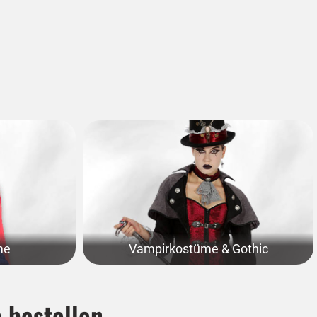
me
Vampirkostüme & Gothic
 bestellen