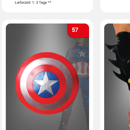
Lieferzeit: 1- 3 Tage **
57