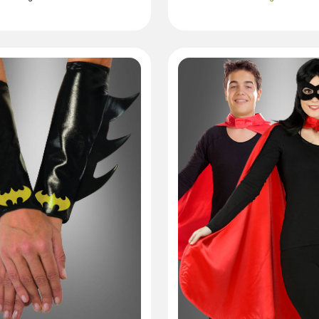
Lieferzeit: 1- 3 Tage **