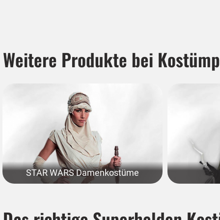
Weitere Produkte bei Kostümp
STAR WARS Damenkostüme
Das richtige Superhelden Kos