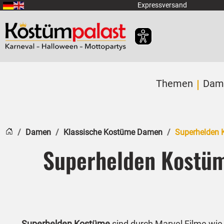
Zum Hauptinhalt springen
Expressversand
Themen
Dam
Startseite
Damen
Klassische Kostüme Damen
Superhelden
Superhelden Kostüm
Superhelden Kostüme
sind durch Marvel Filme wi