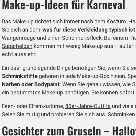
Make-up-Ideen für Karneval
Das Make-up richtet sich immer nach dem Kostüm. Haben
Sie sich an dem,
was für diese Verkleidung typisch ist
Wangenrouge und einen Schönheitsfleck. Bei einem Tier
Superhelden
kommen mit wenig Make-up aus – außer Hu
echt aussieht.
Ein paar grundlegende Dinge benötigen Sie, wenn Sie s
Schminkstifte
gehören in jede Make-up-Box hinein. Spe
Narben oder Bodypaint
. Wenn Sie genau wissen, wie S
ein bestimmtes Make-up benötigen. Sie können sofort 
Feen- oder Elfenkostüme,
80er-Jahre-Outfits
und viele 
Seien Sie mutig und probieren Sie sich aus! Schminken i
Gesichter zum Gruseln – Hal