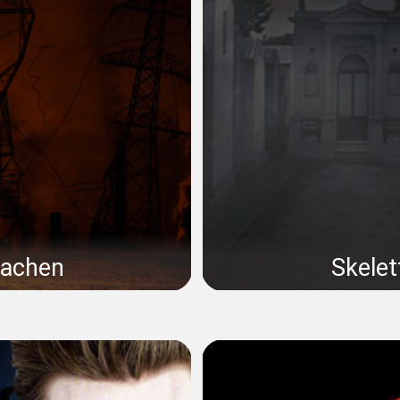
machen
Skele