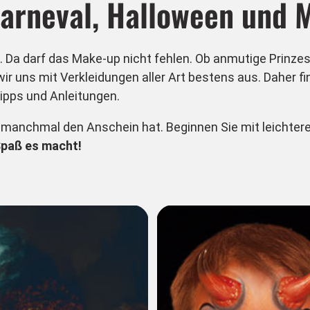
Karneval, Halloween und 
s. Da darf das Make-up nicht fehlen. Ob anmutige Prinze
ir uns mit Verkleidungen aller Art bestens aus. Daher 
ipps und Anleitungen.
s manchmal den Anschein hat. Beginnen Sie mit leichter
Spaß es macht!