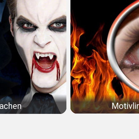
Motivli
machen