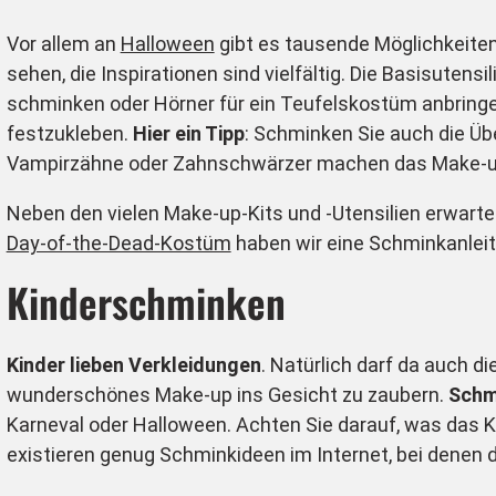
Vor allem an
Halloween
gibt es tausende Möglichkeiten
sehen, die Inspirationen sind vielfältig. Die Basisutens
schminken oder Hörner für ein Teufelskostüm anbringe
festzukleben.
Hier ein Tipp
: Schminken Sie auch die Üb
Vampirzähne oder Zahnschwärzer machen das Make-up 
Neben den vielen Make-up-Kits und -Utensilien erwarten
Day-of-the-Dead-Kostüm
haben wir eine Schminkanleitu
Kinderschminken
Kinder lieben Verkleidungen
. Natürlich darf da auch d
wunderschönes Make-up ins Gesicht zu zaubern.
Schme
Karneval oder Halloween. Achten Sie darauf, was das Ki
existieren genug Schminkideen im Internet, bei denen di