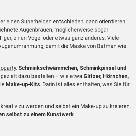
der einen Superhelden entschieden, dann orientieren
eichnete Augenbrauen, möglicherweise sogar
iger, einen Vogel oder etwas ganz anderes. Viele
e Augenumrahmung, damit die Maske von Batman wie
oparty
.
Schminkschwämmchen, Schminkpinsel und
 gezielt dazu bestellen – wie etwa
Glitzer, Hörnchen,
die
Make-up-Kits
. Darin ist alles enthalten, was Sie für
kreativ zu werden und selbst ein Make-up zu kreieren.
en selbst zu einem Kunstwerk
.