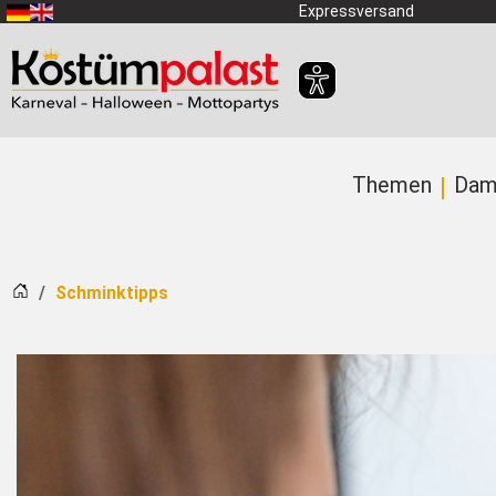
Zum Hauptinhalt springen
Expressversand
Themen
Dam
Startseite
Schminktipps