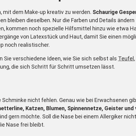
, mit dem Make-up kreativ zu werden.
Schaurige Gespen
ilien bleiben dieselben. Nur die Farben und Details änder
n, kommen noch spezielle Hilfsmittel hinzu wie etwa Ha
ergänge von Latexstück und Haut, damit Sie einen mögli
noch realistischer.
 Sie verschiedene Ideen, wie Sie sich selbst als
Teufel
,
ng, die sich Schritt für Schritt umsetzen lässt.
ie Schminke nicht fehlen. Genau wie bei Erwachsenen gib
tterline, Katzen, Blumen, Spinnennetze, Geister und 
nd gern möchte. Soll die Nase bei einem Allergiker nich
e Nase frei bleibt.