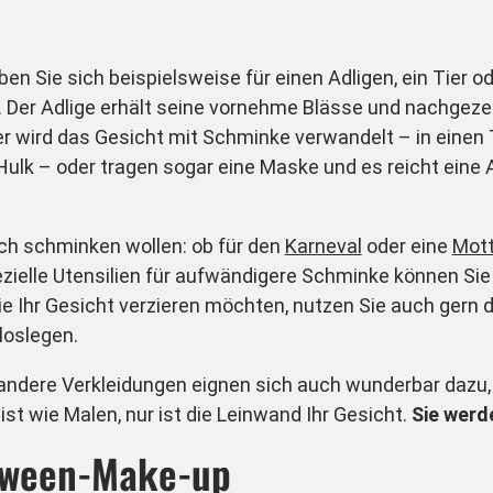
 Sie sich beispielsweise für einen Adligen, ein Tier o
. Der Adlige erhält seine vornehme Blässe und nachgez
 wird das Gesicht mit Schminke verwandelt – in einen T
lk – oder tragen sogar eine Maske und es reicht ein
ich schminken wollen: ob für den
Karneval
oder eine
Mott
zielle Utensilien für aufwändigere Schminke können Sie
ie Ihr Gesicht verzieren möchten, nutzen Sie auch gern 
loslegen.
andere Verkleidungen eignen sich auch wunderbar dazu, 
st wie Malen, nur ist die Leinwand Ihr Gesicht.
Sie werd
loween-Make-up