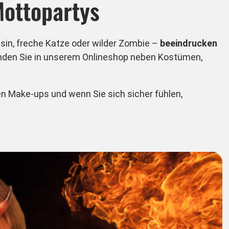
Mottopartys
ssin, freche Katze oder wilder Zombie –
beeindrucken
finden Sie in unserem Onlineshop neben Kostümen,
en Make-ups und wenn Sie sich sicher fühlen,