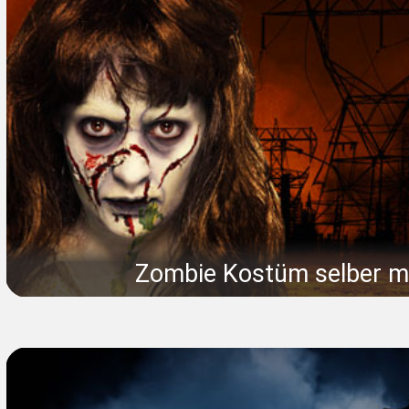
Zombie Kostüm selber 