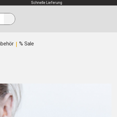
Schnelle Lieferung
ubehör
% Sale