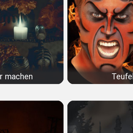
er machen
Teufe