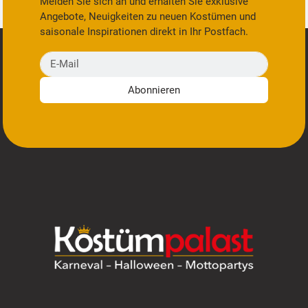
Melden Sie sich an und erhalten Sie exklusive
Angebote, Neuigkeiten zu neuen Kostümen und
saisonale Inspirationen direkt in Ihr Postfach.
E-Mail
Abonnieren