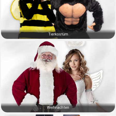
Tierkostüm
Weihnachten