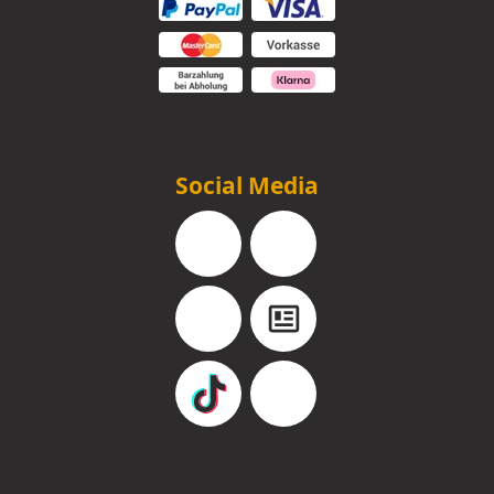
Social Media
Facebook
Instagram
YouTube
Blog
TikTok
Pinterest