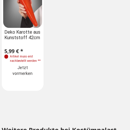
Deko Karotte aus
Kunststoff 42cm
5,99 € *
Artikel muss erst
nachbestellt werden
**
Jetzt
vormerken
Weitere Produkte bei Kostümpalast