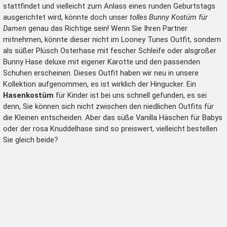
stattfindet und vielleicht zum Anlass eines runden Geburtstags
ausgerichtet wird, könnte doch unser
tolles Bunny Kostüm für
Damen
genau das Richtige sein! Wenn Sie Ihren Partner
mitnehmen, könnte dieser nicht im Looney Tunes Outfit, sondern
als süßer Plüsch Osterhase mit fescher Schleife oder als
großer
Bunny Hase deluxe
mit eigener Karotte und den passenden
Schuhen erscheinen. Dieses Outfit haben wir neu in unsere
Kollektion aufgenommen, es ist wirklich der Hingucker. Ein
Hasenkostüm
für Kinder ist bei uns schnell gefunden, es sei
denn, Sie können sich nicht zwischen den niedlichen Outfits für
die Kleinen entscheiden. Aber das süße Vanilla Häschen für Babys
oder der rosa Knuddelhase sind so preiswert, vielleicht bestellen
Sie gleich beide?