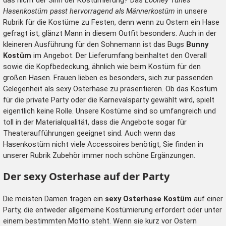
Hasenkostüm
passt hervorragend als Männerkostüm
in unsere
Rubrik für die Kostüme zu Festen, denn wenn zu Ostern ein Hase
gefragt ist, glänzt Mann in diesem Outfit besonders. Auch in der
kleineren Ausführung für den Sohnemann ist das Bugs
Bunny
Kostüm
im Angebot. Der Lieferumfang beinhaltet den Overall
sowie die Kopfbedeckung, ähnlich wie beim Kostüm für den
großen Hasen. Frauen lieben es besonders, sich zur passenden
Gelegenheit als sexy Osterhase zu präsentieren. Ob das Kostüm
für die private Party oder die
Karnevalsparty
gewählt wird, spielt
eigentlich keine Rolle. Unsere Kostüme sind so umfangreich und
toll in der Materialqualität, dass die Angebote sogar für
Theateraufführungen geeignet sind. Auch wenn das
Hasenkostüm nicht viele Accessoires benötigt, Sie finden in
unserer Rubrik Zubehör immer noch schöne Ergänzungen.
Der sexy Osterhase auf der Party
Die meisten Damen tragen ein
sexy Osterhase Kostüm
auf einer
Party, die entweder allgemeine Kostümierung erfordert oder unter
einem bestimmten Motto steht. Wenn sie kurz vor Ostern