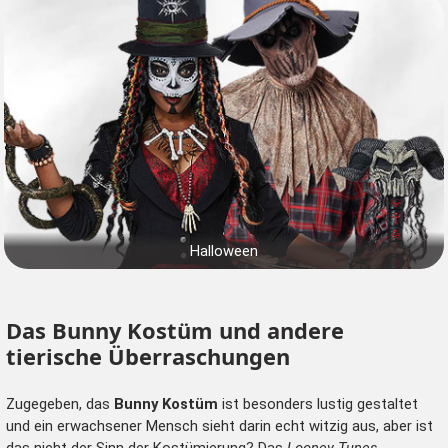
Halloween
Das Bunny Kostüm und andere
tierische Überraschungen
Zugegeben, das
Bunny Kostüm
ist besonders lustig gestaltet
und ein erwachsener Mensch sieht darin echt witzig aus, aber ist
das nicht der Sinn der Kostümierung? Das
Looney Tunes