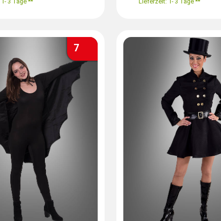
 1- 3 Tage **
Lieferzeit: 1- 3 Tage **
7