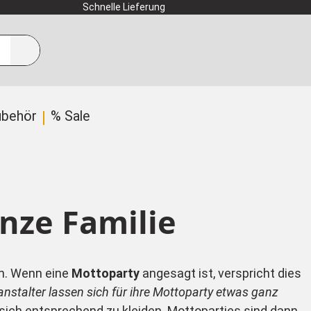
Schnelle Lieferung
ubehör
% Sale
nze Familie
rn. Wenn eine
Mottoparty
angesagt ist, verspricht dies
stalter lassen sich für ihre Mottoparty etwas ganz
sich entsprechend zu kleiden. Mottoparties sind dann