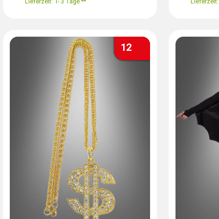
Lieferzeit: 1- 3 Tage **
Lieferzeit:
12