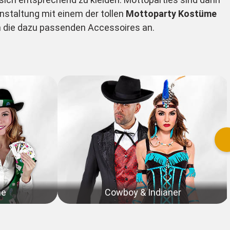
anstaltung mit einem der tollen
Mottoparty Kostüme
h die dazu passenden Accessoires an.
me
Cowboy & Indianer