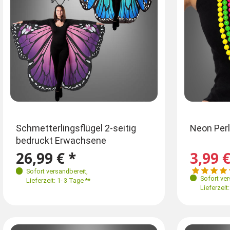
Gr
Farben
Neon Perl
Schmetterlingsflügel 2-seitig
bedruckt Erwachsene
M 
3,99 €
26,99 € *
Sofort versandbereit
,
Sofort ve
Lieferzeit: 1- 3 Tage **
Lieferzeit: