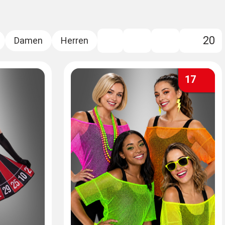
20
Filter
17