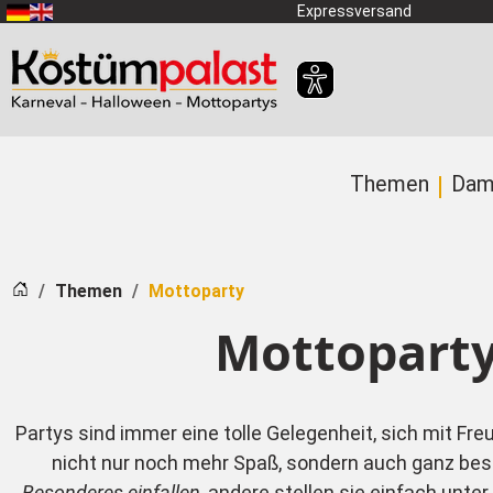
Zum Hauptinhalt springen
Expressversand
Themen
Dam
Startseite
Themen
Mottoparty
Mottoparty
Partys sind immer eine tolle Gelegenheit, sich mit Fre
nicht nur noch mehr Spaß, sondern auch ganz bes
Besonderes einfallen
, andere stellen sie einfach unt