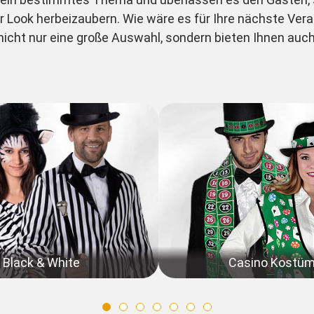
er Look herbeizaubern. Wie wäre es für Ihre nächste Ver
icht nur eine große Auswahl, sondern bieten Ihnen auc
Black & White
Casino Kostü