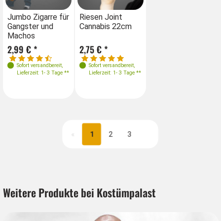
Jumbo Zigarre für
Riesen Joint
Gangster und
Cannabis 22cm
Machos
2,99 € *
2,75 € *
Sofort versandbereit
,
Sofort versandbereit
,
Lieferzeit: 1- 3 Tage **
Lieferzeit: 1- 3 Tage **
«
1
2
3
Nächste
Weitere Produkte bei Kostümpalast