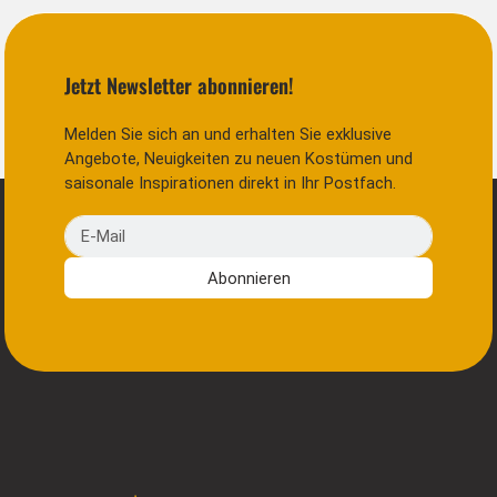
Jetzt Newsletter abonnieren!
Melden Sie sich an und erhalten Sie exklusive
Angebote, Neuigkeiten zu neuen Kostümen und
saisonale Inspirationen direkt in Ihr Postfach.
E-Mail
Abonnieren