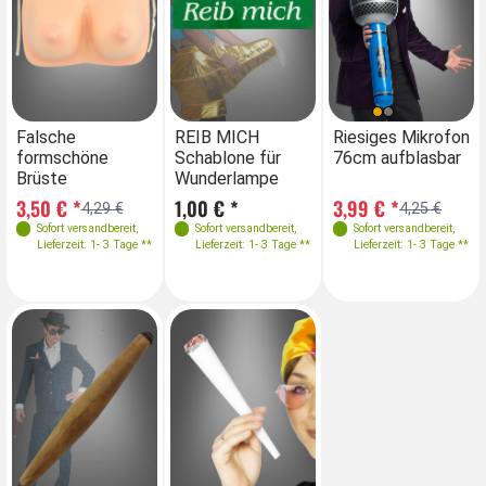
Falsche
REIB MICH
Riesiges Mikrofon
formschöne
Schablone für
76cm aufblasbar
Brüste
Wunderlampe
3,50 € *
1,00 € *
3,99 € *
4,29 €
4,25 €
Sofort versandbereit
,
Sofort versandbereit
,
Sofort versandbereit
,
Lieferzeit: 1- 3 Tage **
Lieferzeit: 1- 3 Tage **
Lieferzeit: 1- 3 Tage **