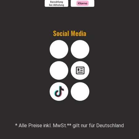
Social Media
Facebook
Instagram
YouTube
Blog
TikTok
Pinterest
* Alle Preise inkl. MwSt.
** gilt nur für Deutschland