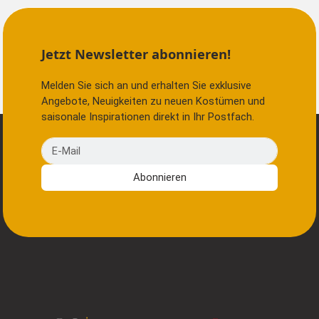
Jetzt Newsletter abonnieren!
Melden Sie sich an und erhalten Sie exklusive
Angebote, Neuigkeiten zu neuen Kostümen und
saisonale Inspirationen direkt in Ihr Postfach.
E-Mail
Abonnieren