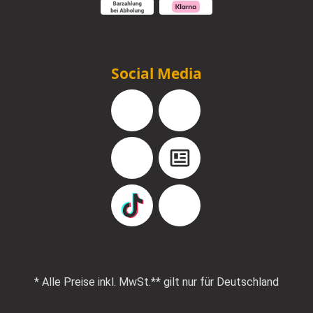
Social Media
Facebook
Instagram
YouTube
Blog
TikTok
Pinterest
* Alle Preise inkl. MwSt.
** gilt nur für Deutschland