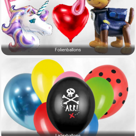
Folienballons
Latexballons