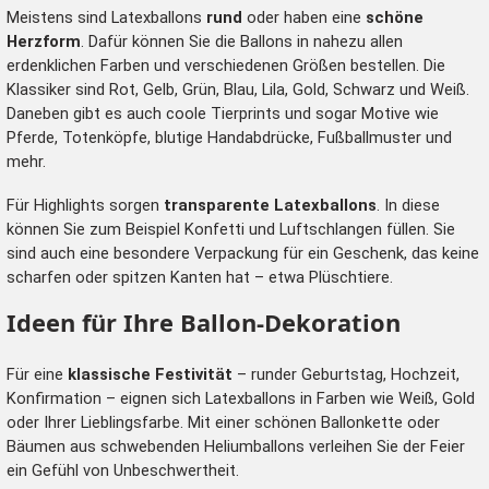
Meistens sind Latexballons
rund
oder haben eine
schöne
Herzform
. Dafür können Sie die Ballons in nahezu allen
erdenklichen Farben und verschiedenen Größen bestellen. Die
Klassiker sind Rot, Gelb, Grün, Blau, Lila, Gold, Schwarz und Weiß.
Daneben gibt es auch coole Tierprints und sogar Motive wie
Pferde, Totenköpfe, blutige Handabdrücke, Fußballmuster und
mehr.
Für Highlights sorgen
transparente Latexballons
. In diese
können Sie zum Beispiel Konfetti und Luftschlangen füllen. Sie
sind auch eine besondere Verpackung für ein Geschenk, das keine
scharfen oder spitzen Kanten hat – etwa Plüschtiere.
Ideen für Ihre Ballon-Dekoration
Für eine
klassische Festivität
– runder Geburtstag, Hochzeit,
Konfirmation – eignen sich Latexballons in Farben wie Weiß, Gold
oder Ihrer Lieblingsfarbe. Mit einer schönen Ballonkette oder
Bäumen aus schwebenden Heliumballons verleihen Sie der Feier
ein Gefühl von Unbeschwertheit.