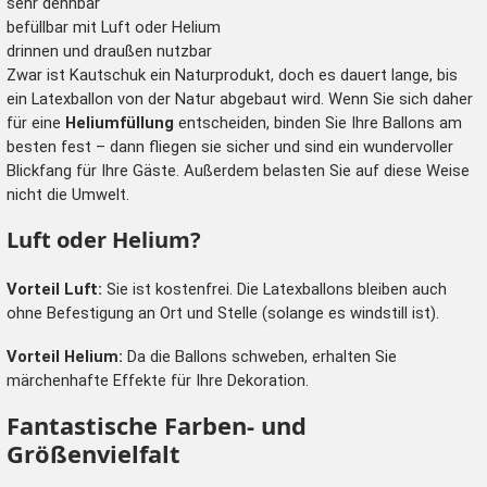
sehr dehnbar
befüllbar mit Luft oder Helium
drinnen und draußen nutzbar
Zwar ist Kautschuk ein Naturprodukt, doch es dauert lange, bis
ein Latexballon von der Natur abgebaut wird. Wenn Sie sich daher
für eine
Heliumfüllung
entscheiden, binden Sie Ihre Ballons am
besten fest – dann fliegen sie sicher und sind ein wundervoller
Blickfang für Ihre Gäste. Außerdem belasten Sie auf diese Weise
nicht die Umwelt.
Luft oder Helium?
Vorteil Luft:
Sie ist kostenfrei. Die Latexballons bleiben auch
ohne Befestigung an Ort und Stelle (solange es windstill ist).
Vorteil Helium:
Da die Ballons schweben, erhalten Sie
märchenhafte Effekte für Ihre Dekoration.
Fantastische Farben- und
Größenvielfalt