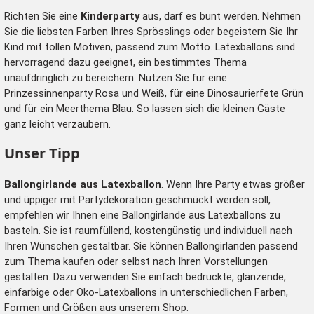
Richten Sie eine
Kinderparty
aus, darf es bunt werden. Nehmen
Sie die liebsten Farben Ihres Sprösslings oder begeistern Sie Ihr
Kind mit tollen Motiven, passend zum Motto. Latexballons sind
hervorragend dazu geeignet, ein bestimmtes Thema
unaufdringlich zu bereichern. Nutzen Sie für eine
Prinzessinnenparty Rosa und Weiß, für eine Dinosaurierfete Grün
und für ein Meerthema Blau. So lassen sich die kleinen Gäste
ganz leicht verzaubern.
Unser Tipp
Ballongirlande aus Latexballon
. Wenn Ihre Party etwas größer
und üppiger mit Partydekoration geschmückt werden soll,
empfehlen wir Ihnen eine Ballongirlande aus Latexballons zu
basteln. Sie ist raumfüllend, kostengünstig und individuell nach
Ihren Wünschen gestaltbar. Sie können Ballongirlanden passend
zum Thema kaufen oder selbst nach Ihren Vorstellungen
gestalten. Dazu verwenden Sie einfach bedruckte, glänzende,
einfarbige oder Öko-Latexballons in unterschiedlichen Farben,
Formen und Größen aus unserem Shop.