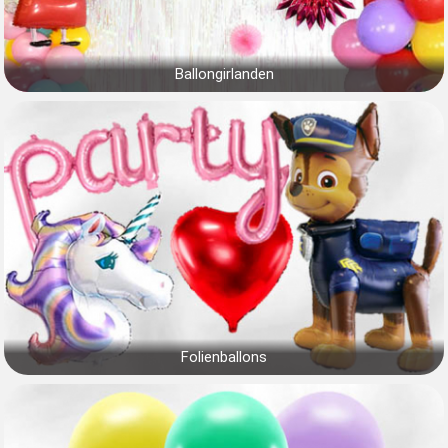
Ballongirlanden
Folienballons