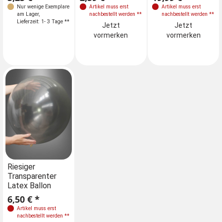
Nur wenige Exemplare
Artikel muss erst
Artikel muss erst
am Lager
,
nachbestellt werden
**
nachbestellt werden
**
Lieferzeit: 1- 3 Tage **
Jetzt
Jetzt
vormerken
vormerken
Riesiger
Transparenter
Latex Ballon
6,50 € *
Artikel muss erst
nachbestellt werden
**