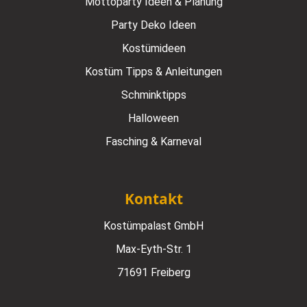
Mottoparty Ideen & Planung
Party Deko Ideen
Kostümideen
Kostüm Tipps & Anleitungen
Schminktipps
Halloween
Fasching & Karneval
Kontakt
Kostümpalast GmbH
Max-Eyth-Str. 1
71691 Freiberg