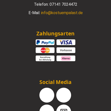
Telefon:
07141 7024472
E-Mail:
info@kostuempalast.de
Zahlungsarten
Social Media
Facebook
Instagram