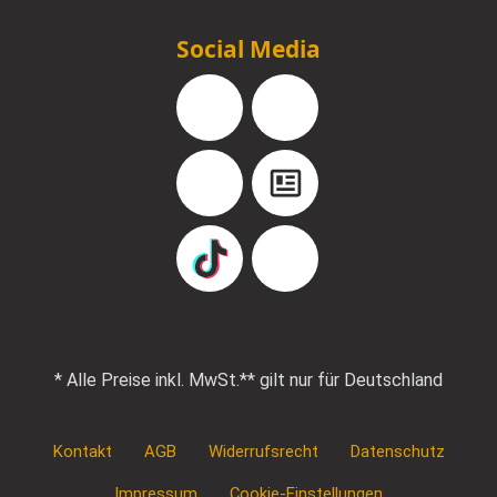
Social Media
Facebook
Instagram
YouTube
Blog
TikTok
Pinterest
* Alle Preise inkl. MwSt.
** gilt nur für Deutschland
Kontakt
AGB
Widerrufsrecht
Datenschutz
Impressum
Cookie-Einstellungen