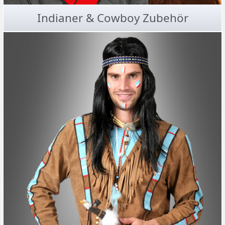
Indianer & Cowboy Zubehör