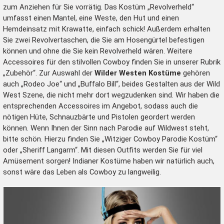
zum Anziehen für Sie vorrätig. Das Kostüm „Revolverheld“
umfasst einen Mantel, eine Weste, den Hut und einen
Hemdeinsatz mit Krawatte, einfach schick! Außerdem erhalten
Sie zwei Revolvertaschen, die Sie am Hosengürtel befestigen
können und ohne die Sie kein Revolverheld wären. Weitere
Accessoires für den stilvollen Cowboy finden Sie in unserer Rubrik
„
Zubehör
“. Zur Auswahl der
Wilder Westen Kostüme
gehören
auch „Rodeo Joe“ und „Buffalo Bill“, beides Gestalten aus der Wild
West Szene, die nicht mehr dort wegzudenken sind. Wir haben die
entsprechenden Accessoires im Angebot, sodass auch die
nötigen Hüte, Schnauzbärte und Pistolen geordert werden
können. Wenn Ihnen der Sinn nach Parodie auf Wildwest steht,
bitte schön. Hierzu finden Sie „
Witziger Cowboy Parodie Kostüm
“
oder „Sheriff Langarm“. Mit diesen Outfits werden Sie für viel
Amüsement sorgen! Indianer Kostüme haben wir natürlich auch,
sonst wäre das Leben als Cowboy zu langweilig.