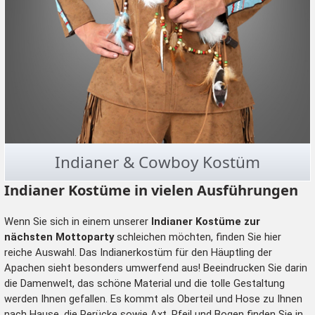
Indianer & Cowboy Kostüm
Indianer Kostüme in vielen Ausführungen
Wenn Sie sich in einem unserer
Indianer Kostüme zur
nächsten Mottoparty
schleichen möchten, finden Sie hier
reiche Auswahl. Das Indianerkostüm für den
Häuptling der
Apachen
sieht besonders umwerfend aus! Beeindrucken Sie darin
die Damenwelt, das schöne Material und die tolle Gestaltung
werden Ihnen gefallen. Es kommt als Oberteil und Hose zu Ihnen
nach Hause, die Perücke sowie Axt, Pfeil und Bogen finden Sie in