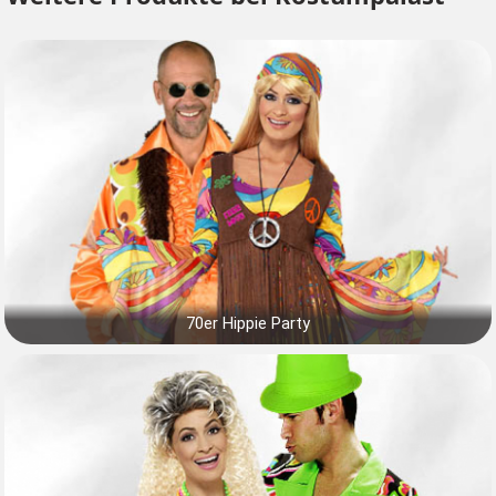
70er Hippie Party