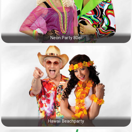
Neon Party 80er
Hawaii Beachparty