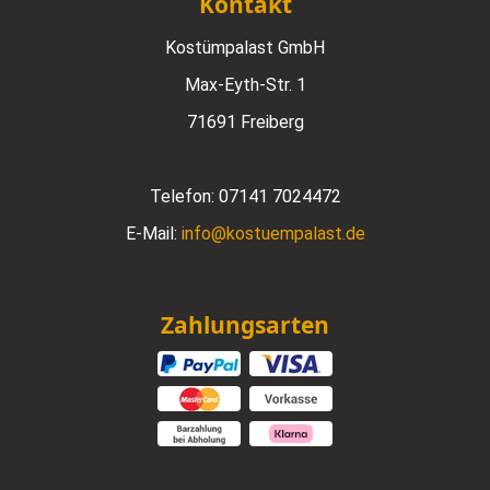
Kontakt
Kostümpalast GmbH
Max-Eyth-Str. 1
71691 Freiberg
Telefon:
07141 7024472
E-Mail:
info@kostuempalast.de
Zahlungsarten