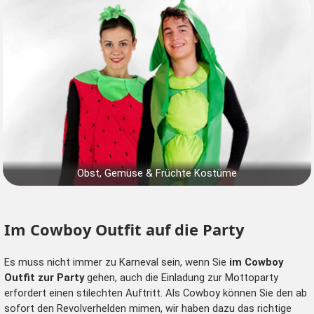
Obst, Gemüse & Früchte Kostüme
Im Cowboy Outfit auf die Party
Es muss nicht immer zu Karneval sein, wenn Sie
im Cowboy
Outfit zur Party
gehen, auch die Einladung zur Mottoparty
erfordert einen stilechten Auftritt. Als Cowboy können Sie den ab
sofort den
Revolverhelden
mimen, wir haben dazu das richtige