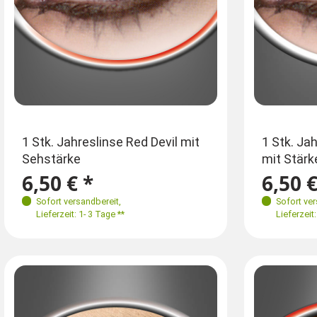
1 Stk. Jahreslinse Red Devil mit
1 Stk. Ja
Sehstärke
mit Stärk
6,50 € *
6,50 €
Sofort versandbereit
,
Sofort ve
Lieferzeit: 1- 3 Tage **
Lieferzeit: