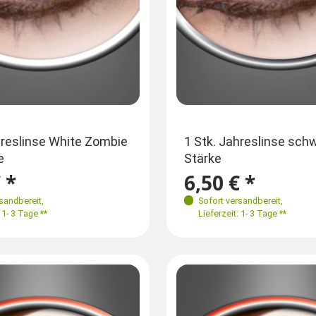
hreslinse White Zombie
1 Stk. Jahreslinse sch
e
Stärke
 *
6,50 € *
rsandbereit
,
Sofort versandbereit
,
 1- 3 Tage **
Lieferzeit: 1- 3 Tage **