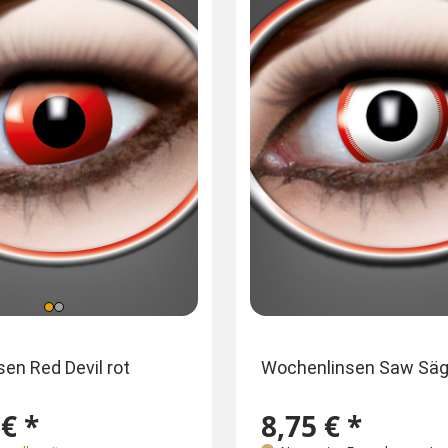
sen Red Devil rot
Wochenlinsen Saw Säg
€ *
8,75 € *