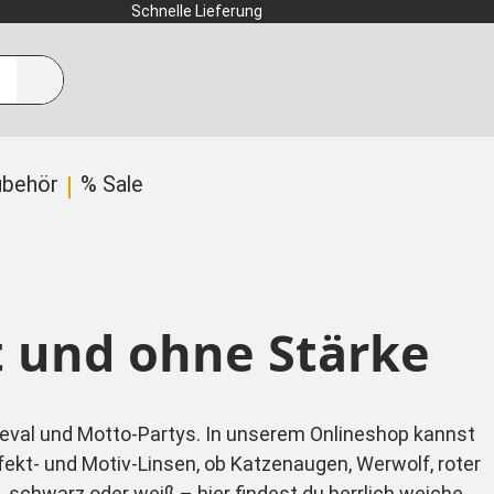
Schnelle Lieferung
ubehör
% Sale
t und ohne Stärke
rneval und Motto-Partys. In unserem Onlineshop kannst
ffekt- und Motiv-Linsen, ob Katzenaugen, Werwolf, roter
u, schwarz oder weiß – hier findest du herrlich weiche