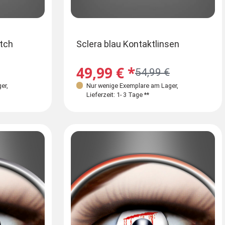
tch
Sclera blau Kontaktlinsen
49,99 € *
54,99 €
ger
,
Nur wenige Exemplare am Lager
,
Lieferzeit: 1- 3 Tage **