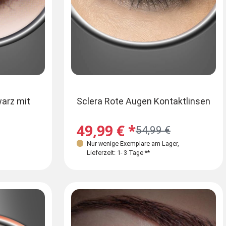
warz mit
Sclera Rote Augen Kontaktlinsen
49,99 € *
54,99 €
Nur wenige Exemplare am Lager
,
Lieferzeit: 1- 3 Tage **