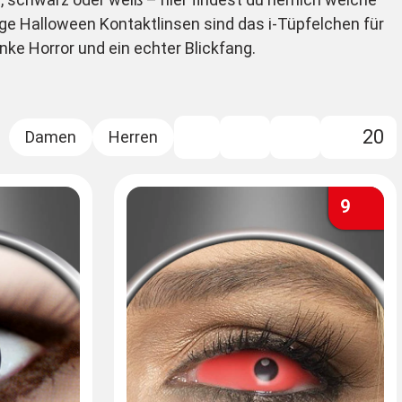
bige Halloween Kontaktlinsen sind das i-Tüpfelchen für
ke Horror und ein echter Blickfang.
20
Filter
9