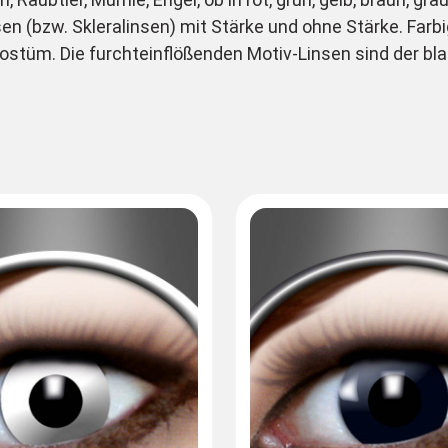
sen (bzw. Skleralinsen) mit Stärke und ohne Stärke. Far
stüm. Die furchteinflößenden Motiv-Linsen sind der blan