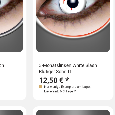
ch
3-Monatslinsen White Slash
Blutiger Schnitt
12,50 € *
Nur wenige Exemplare am Lager
,
Lieferzeit: 1- 3 Tage **