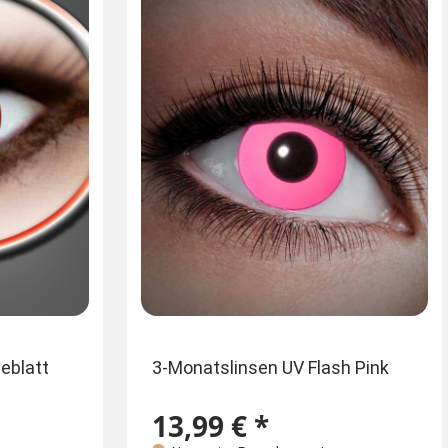
eblatt
3-Monatslinsen UV Flash Pink
13,99 € *