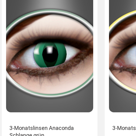
3-Monatslinsen Anaconda
3-Monatsl
Schlange grün