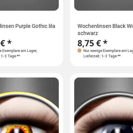
insen Purple Gothic lila
Wochenlinsen Black Wi
schwarz
€ *
8,75 € *
e Exemplare am Lager
,
Nur wenige Exemplare am La
 1- 3 Tage **
Lieferzeit: 1- 3 Tage **