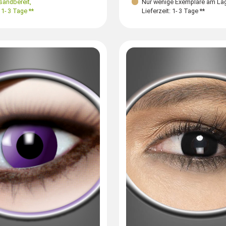
rsandbereit
,
Nur wenige Exemplare am La
 1- 3 Tage **
Lieferzeit: 1- 3 Tage **