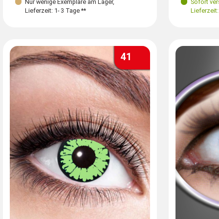
Nur wenige Exemplare am Lager
,
Sofort ve
Lieferzeit: 1- 3 Tage **
Lieferzeit:
41