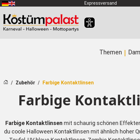
Zum Hauptinhalt springen
Expressversand
Themen
Dam
Startseite
Zubehör
Farbige Kontaktlinsen
Farbige Kontaktl
Farbige Kontaktlinsen
mit schaurig schönen Effekten
du coole Halloween Kontaktlinsen mit ähnlich hoher Qua
Teufel, UV blaue Kontaktlinsen, Zombie Kontaktlinsen,