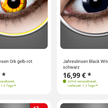
sen Ork gelb-rot
Jahreslinsen Black Wit
schwarz
 *
16,99 € *
rsandbereit
,
Sofort versandbereit
,
 1- 3 Tage **
Lieferzeit: 1- 3 Tage **