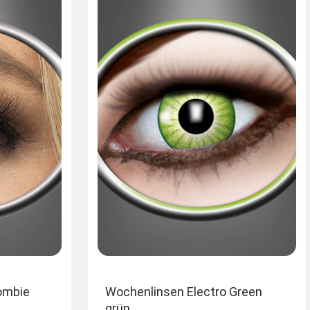
ombie
Wochenlinsen Electro Green
grün