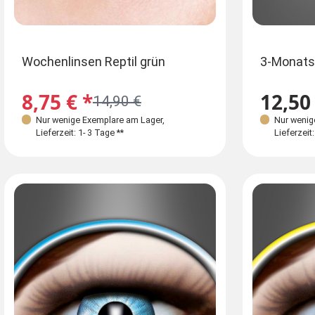
Wochenlinsen Reptil grün
3-Monatsl
8,75 € *
12,50 
14,90 €
Nur wenige Exemplare am Lager
,
Nur wenig
Lieferzeit: 1- 3 Tage **
Lieferzeit: