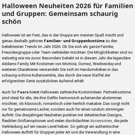
Halloween Neuheiten 2026 für Familien
und Gruppen: Gemeinsam schaurig
schön
Halloween ist ein Fest, das in der Gruppe am meisten Spaß macht und
genau deshalb gehören
Familien- und Gruppenkostüme
zu den
beliebtesten Trends im Jahr 2026. Ob Sie sich als ganze Familie,
Freundesgruppe oder Team verkleiden möchten: Die Möglichkeiten sind so
vielseitig wie nie zuvor. Besonders beliebt ist in diesem Jahr die legendäre
Addams Family. Mit Kostümen von Morticia, Gomez, Wednesday und
weiteren Charakteren verwandeln Sie sich im Handumdrehen in das
schaurig-schöne Kultensemble, das durch die neue Staffel der
erfolgreichen Serie zusätzlichen Aufwind erhält.
Auch für
Paare
bietet Halloween zahlreiche Kostümideen. Partnerkostüme
sind ideal für alle, die ihre Outfits harmonisch aufeinander abstimmen
möchten, ob klassisch, romantisch oder herrlich makaber. Das sorgt nicht
nur für gemeinsame Lacher, sondern auch für einen rundum stimmigen
Auftritt. Die diesjährigen Neuheiten punkten mit detailreichen Designs,
flexiblen Größenoptionen und vielen durchdachten
Accessoires
, die jede
Verkleidung auf ein neues Level heben. So gelingt ein authentischer
Halloween-Auftritt für Gruppen jeder Art und die Verwandlung in eine