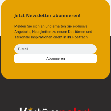
Jetzt Newsletter abonnieren!
Melden Sie sich an und erhalten Sie exklusive
Angebote, Neuigkeiten zu neuen Kostümen und
saisonale Inspirationen direkt in Ihr Postfach.
E-Mail
Abonnieren