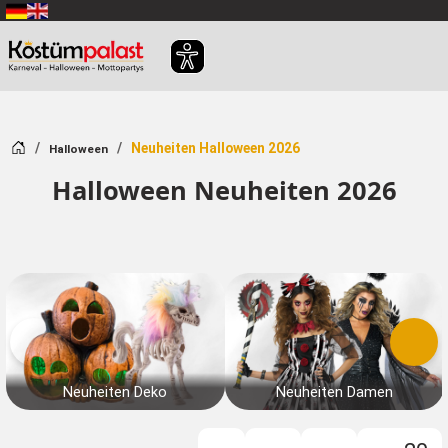
Zum Hauptinhalt springen
Startseite
Neuheiten Halloween 2026
Halloween
Halloween Neuheiten 2026
Neuheiten Deko
Neuheiten Damen