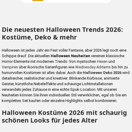
Die neuesten Halloween Trends 2026:
Kostüme, Deko & mehr
Halloween ist jedes Jahr ein Fest voller Fantasie, aber 2026 legt noch eine
Schippe drauf. Die aktuellen
Halloween Neuheiten
vereinen klassische
Horror-Elemente mit modernen Trends: Von mystischen
Hexen
und
Vampiren
über ikonische Serienfiguren wie
Wednesday Addams
bis hin zu
humorvollen Kostümen ist alles dabei. Auch die
Halloween Deko 2026
wird
detailreicher, realistischer und kreativer: Blinkende Kürbisse, animierte
Geister, künstliche Nebeleffekte und schaurige Lichtinstallationen
verwandeln jedes Zuhause in eine echte Spuk-Location. Mit unseren
Neuheiten können Sie Ihren individuellen Stil verwirklichen, egal ob Sie ein
komplettes Set kaufen oder einzelne Highlights selbst kombinieren.
Halloween Kostüme 2026 mit schaurig
schönen Looks für jedes Alter