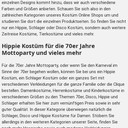
einzelnen Designs kommt hinzu, dass wir auch verschiedene
Farben und Größen anbieten. Schauen Sie sich also in den
zahlreichen Kategorien unseres Kostüm Online Shops um und
studieren Sie dort die einzelnen Produktseiten. So finden Sie nicht
nur ein Hippie, Schlager oder Disco Kostüm, sondern auch weitere
Zeitreise Kostüme
,
Tierkostüme
und vieles mehr.
Hippie Kostüm für die 70er Jahre
Mottoparty und vieles mehr
Für die 70er Jahre Mottoparty, oder wenn Sie den Karneval im
Sinne der 70er begehen wollen, können Sie bei uns ein Hippie
Kostüm, ein Schlager Kostüm oder ein ganzes Set mit
verschiedenen Verkleidungen für die ganze Familie oder die Clique
bestellen. Damenkostüme, Herrenkostüme und Kinderkostüme in
verschiedenen Größen zu den Themen 70er, Disco, Hippie und
Schlager erhalten Sie hier zum vernünftigen Preis sowie in sehr
guter Qualität. In dieser Kategorie überwiegen natürlich die
Schlager, Disco und Hippie Kostüme für Damen. Stöbern Sie
allerdings in den weiteren Kategorien unserer Seite, finden Sie