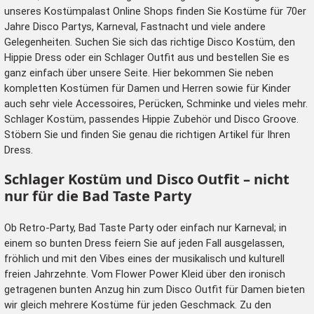
unseres Kostümpalast Online Shops finden Sie Kostüme für 70er
Jahre Disco Partys, Karneval, Fastnacht und viele andere
Gelegenheiten. Suchen Sie sich das richtige Disco Kostüm, den
Hippie Dress oder ein Schlager Outfit aus und bestellen Sie es
ganz einfach über unsere Seite. Hier bekommen Sie neben
kompletten Kostümen für
Damen
und
Herren
sowie für
Kinder
auch sehr viele
Accessoires
,
Perücken
,
Schminke
und vieles mehr.
Schlager Kostüm, passendes Hippie Zubehör und Disco Groove.
Stöbern Sie und finden Sie genau die richtigen Artikel für Ihren
Dress.
Schlager Kostüm und Disco Outfit – nicht
nur für die Bad Taste Party
Ob Retro-Party, Bad Taste Party oder einfach nur Karneval; in
einem so bunten Dress feiern Sie auf jeden Fall ausgelassen,
fröhlich und mit den Vibes eines der musikalisch und kulturell
freien Jahrzehnte. Vom Flower Power Kleid über den ironisch
getragenen bunten Anzug hin zum Disco Outfit für Damen bieten
wir gleich mehrere Kostüme für jeden Geschmack. Zu den