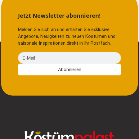
Jetzt Newsletter abonnieren!
Melden Sie sich an und erhalten Sie exklusive
Angebote, Neuigkeiten zu neuen Kostümen und
saisonale Inspirationen direkt in Ihr Postfach.
E-Mail
Abonnieren