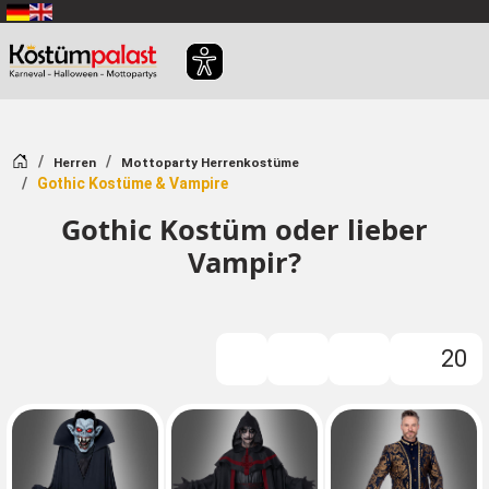
Zum Hauptinhalt springen
Startseite
Herren
Mottoparty Herrenkostüme
Gothic Kostüme & Vampire
Gothic Kostüm oder lieber
Vampir?
20
Filter