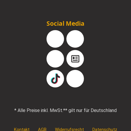
Social Media
Facebook
Instagram
YouTube
Blog
TikTok
Pinterest
* Alle Preise inkl. MwSt.
** gilt nur für Deutschland
Kontakt
AGB
Widerrufsrecht
Datenschutz