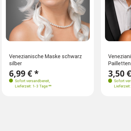
Farben
Venezianische Maske schwarz
Venezian
silber
Pailletten
6,99 € *
3,50 €
Sofort versandbereit
,
Sofort ve
Lieferzeit: 1- 3 Tage **
Lieferzeit: