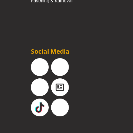
Fasching & Karneval
Social Media
Facebook
Instagram
YouTube
Blog
TikTok
Pinterest