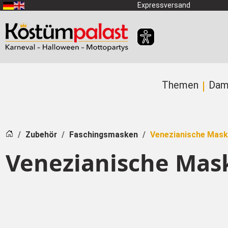
Zum Hauptinhalt springen
Expressversand
Themen
Dam
Startseite
Zubehör
Faschingsmasken
Venezianische Mas
Venezianische Mas