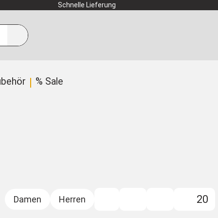
Schnelle Lieferung
ubehör
% Sale
20
Filter