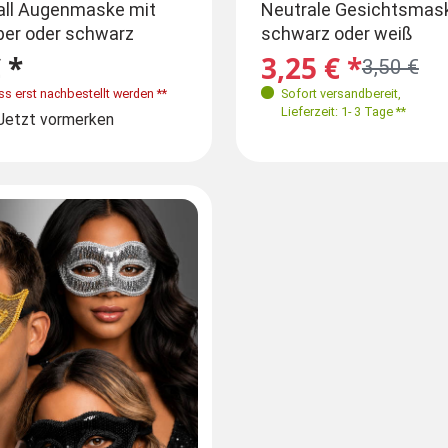
rben
Farben
ll Augenmaske mit
Neutrale Gesichtsmas
lber oder schwarz
schwarz oder weiß
 *
3,25 € *
3,50 €
ss erst nachbestellt werden
**
Sofort versandbereit
,
Lieferzeit: 1- 3 Tage **
Jetzt vormerken