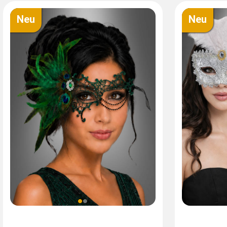
Neu
Neu