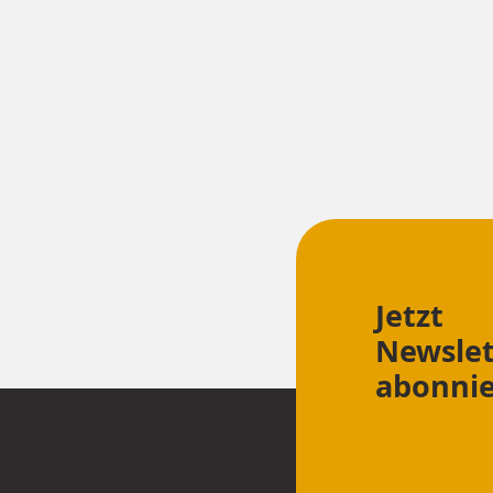
Jetzt
Newslet
abonnie