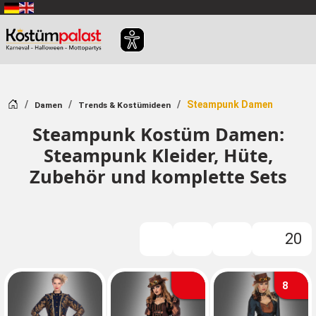
Zum Hauptinhalt springen
Startseite
Steampunk Damen
Damen
Trends & Kostümideen
Steampunk Kostüm Damen:
Steampunk Kleider, Hüte,
Zubehör und komplette Sets
20
Filter
8