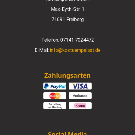
Max-Eyth-Str. 1
71691 Freiberg
Telefon:
07141 7024472
E-Mail:
info@kostuempalast.de
Zahlungsarten
Social Media