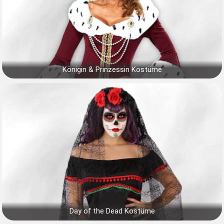
Königin & Prinzessin Kostüme
Day of the Dead Kostüme