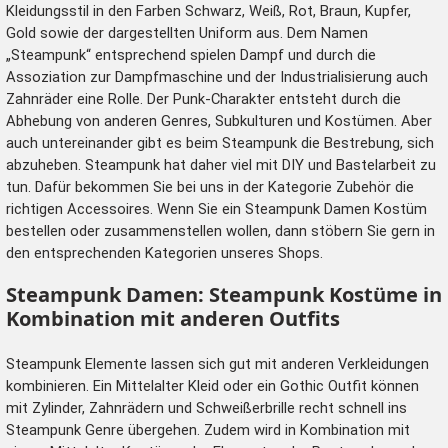
Kleidungsstil in den Farben Schwarz, Weiß, Rot, Braun, Kupfer,
Gold sowie der dargestellten Uniform aus. Dem Namen
„Steampunk“ entsprechend spielen Dampf und durch die
Assoziation zur Dampfmaschine und der Industrialisierung auch
Zahnräder eine Rolle. Der Punk-Charakter entsteht durch die
Abhebung von anderen Genres, Subkulturen und Kostümen. Aber
auch untereinander gibt es beim Steampunk die Bestrebung, sich
abzuheben. Steampunk hat daher viel mit DIY und Bastelarbeit zu
tun. Dafür bekommen Sie bei uns in der Kategorie
Zubehör
die
richtigen Accessoires. Wenn Sie ein Steampunk Damen Kostüm
bestellen oder zusammenstellen wollen, dann stöbern Sie gern in
den entsprechenden Kategorien unseres Shops.
Steampunk Damen: Steampunk Kostüme in
Kombination mit anderen Outfits
Steampunk Elemente lassen sich gut mit anderen Verkleidungen
kombinieren. Ein Mittelalter Kleid oder ein Gothic Outfit können
mit Zylinder, Zahnrädern und Schweißerbrille recht schnell ins
Steampunk Genre übergehen. Zudem wird in Kombination mit