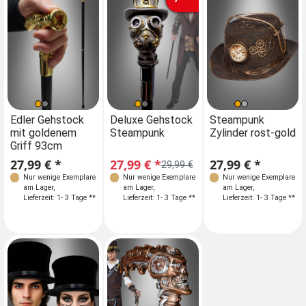
Edler Gehstock
Deluxe Gehstock
Steampunk
mit goldenem
Steampunk
Zylinder rost-gold
Griff 93cm
27,99 € *
27,99 € *
27,99 € *
29,99 €
Nur wenige Exemplare
Nur wenige Exemplare
Nur wenige Exemplare
am Lager
,
am Lager
,
am Lager
,
Lieferzeit: 1- 3 Tage **
Lieferzeit: 1- 3 Tage **
Lieferzeit: 1- 3 Tage **