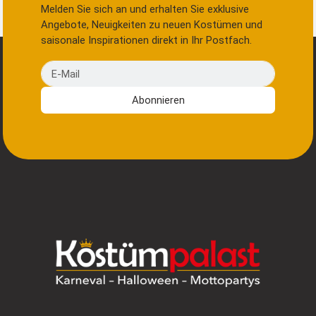
Melden Sie sich an und erhalten Sie exklusive
Angebote, Neuigkeiten zu neuen Kostümen und
saisonale Inspirationen direkt in Ihr Postfach.
E-Mail
Abonnieren