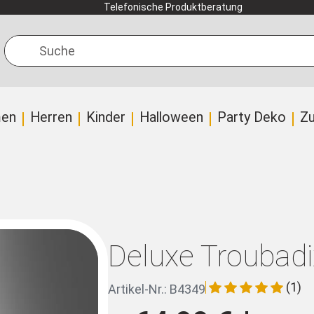
Telefonische Produktberatung
Suche
en
Herren
Kinder
Halloween
Party Deko
Z
Deluxe Troubadi
(1)
Artikel-Nr.: B4349