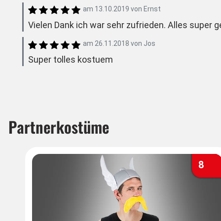
am
13.10.2019
von
Ernst
Vielen Dank ich war sehr zufrieden. Alles super 
am
26.11.2018
von
Jos
Super tolles kostuem
Partnerkostüme
8