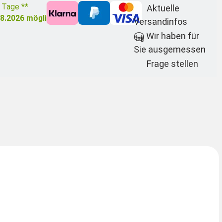
3 Tage **
Aktuelle
08.2026
möglich
Versandinfos
Wir haben für
Sie ausgemessen
Frage stellen