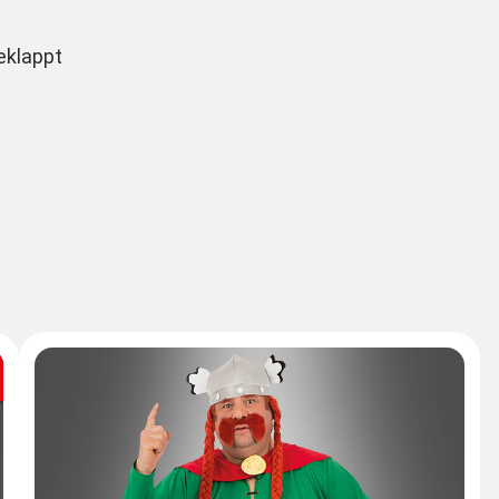
geklappt