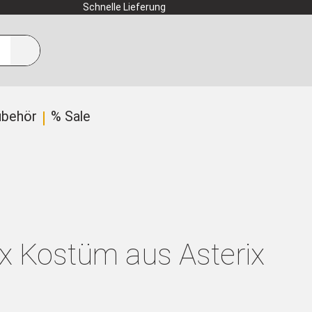
Schnelle Lieferung
ubehör
% Sale
x Kostüm aus Asterix