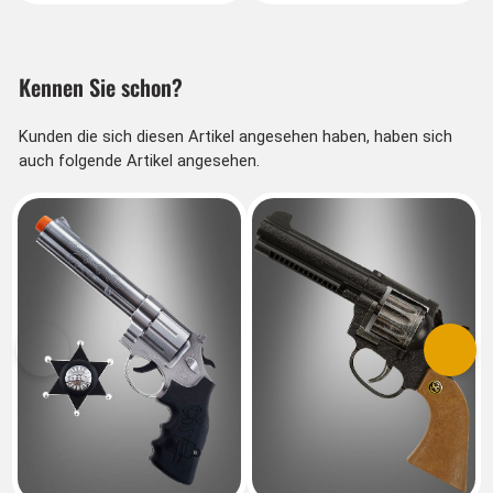
Kennen Sie schon?
Kunden die sich diesen Artikel angesehen haben, haben sich
auch folgende Artikel angesehen.
Vorherige
Nächs