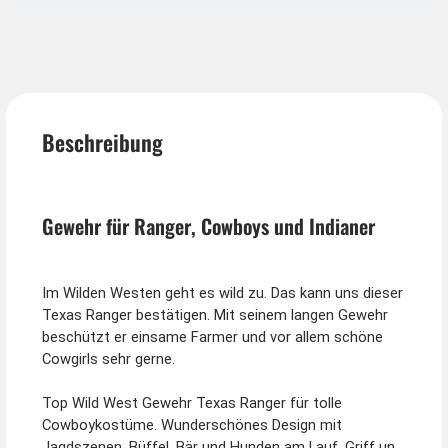
Beschreibung
Gewehr für Ranger, Cowboys und Indianer
Im Wilden Westen geht es wild zu. Das kann uns dieser
Texas Ranger bestätigen. Mit seinem langen Gewehr
beschützt er einsame Farmer und vor allem schöne
Cowgirls sehr gerne.
Top Wild West Gewehr Texas Ranger für tolle
Cowboykostüme. Wunderschönes Design mit
Jagdszenen, Büffel, Bär und Hunden am Lauf. Griff und