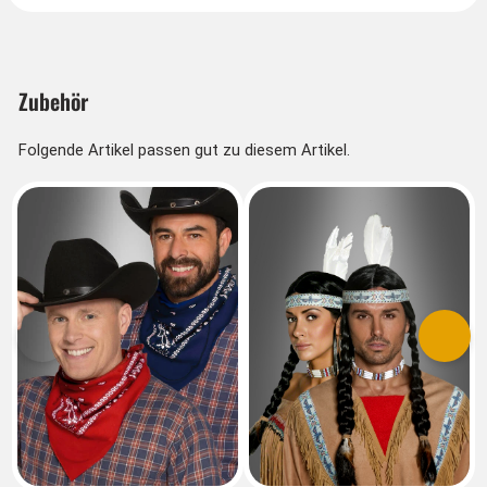
Zubehör
Folgende Artikel passen gut zu diesem Artikel.
Vorherige
Nächs