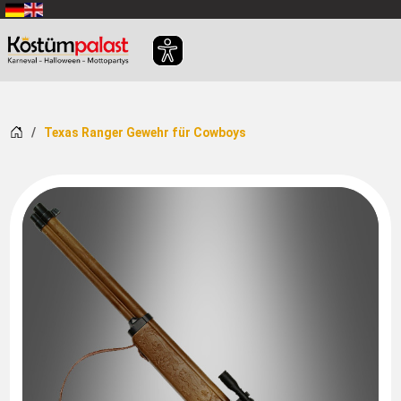
Zum Hauptinhalt springen
Startseite
Texas Ranger Gewehr für Cowboys