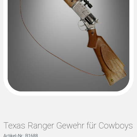
Texas Ranger Gewehr für Cowboys
Artikel-Nr.: B1688