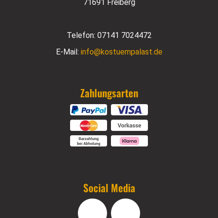
71691 Freiberg
Telefon:
07141 7024472
E-Mail:
info@kostuempalast.de
Zahlungsarten
Social Media
Facebook
Instagram