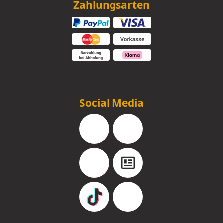
Zahlungsarten
Social Media
Facebook
Instagram
YouTube
Blog
TikTok
Pinterest