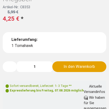
Artikel-Nr.: C8353
5,99 €
4,25 €
*
Lieferumfang:
1 Tomahawk
In den Warenkorb
Sofort versandbereit
,
Lieferzeit: 1- 3 Tage **
Aktuelle
Expresslieferung bis
Freitag, 07.08.2026
möglich
Versandinfos
Wir haben
für Sie
ausgemessen