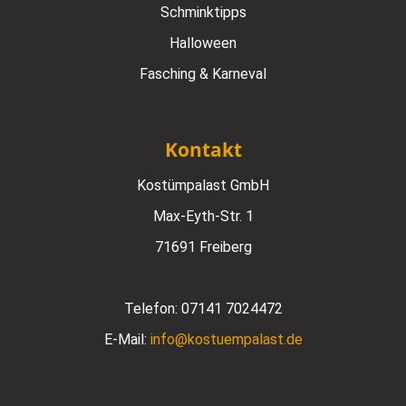
Schminktipps
Halloween
Fasching & Karneval
Kontakt
Kostümpalast GmbH
Max-Eyth-Str. 1
71691 Freiberg
Telefon:
07141 7024472
E-Mail:
info@kostuempalast.de