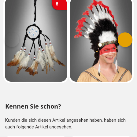
8
Vorherige
Nächs
Kennen Sie schon?
Kunden die sich diesen Artikel angesehen haben, haben sich
auch folgende Artikel angesehen.