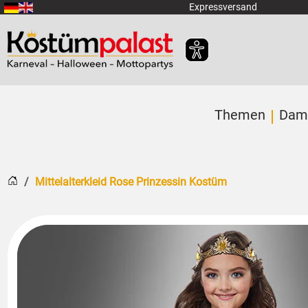
Zum Hauptinhalt springen
Expressversand
Themen
Dam
Startseite
Mittelalterkleid Rose Prinzessin Kostüm