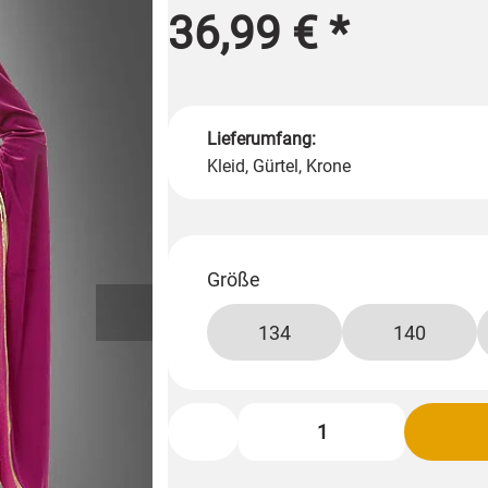
36,99 €
*
Lieferumfang:
Kleid, Gürtel, Krone
Größe
134
140