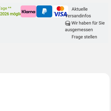
 Tage **
Aktuelle
.2026
möglich
Versandinfos
Wir haben für Sie
ausgemessen
Frage stellen