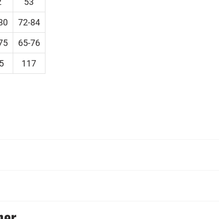
2
53
80
72-84
75
65-76
5
117
her