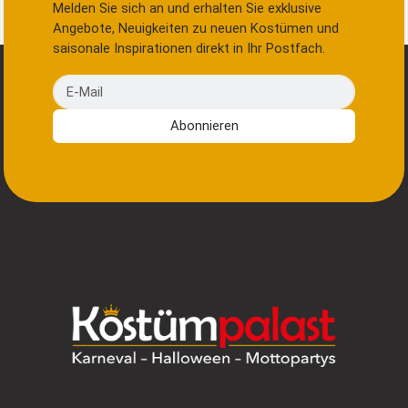
Melden Sie sich an und erhalten Sie exklusive
Angebote, Neuigkeiten zu neuen Kostümen und
saisonale Inspirationen direkt in Ihr Postfach.
E-Mail
Abonnieren