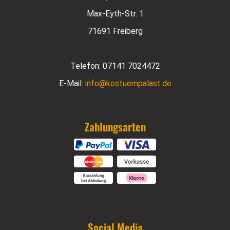
Max-Eyth-Str. 1
71691 Freiberg
Telefon:
07141 7024472
E-Mail:
info@kostuempalast.de
Zahlungsarten
Social Media