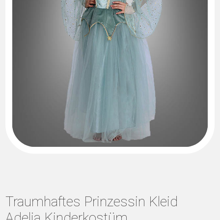
Traumhaftes Prinzessin Kleid
Adelia Kinderkostüm