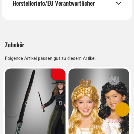
Herstellerinfo/EU Verantwortlicher
Zubehör
Folgende Artikel passen gut zu diesem Artikel.
Vorherige
Nächs