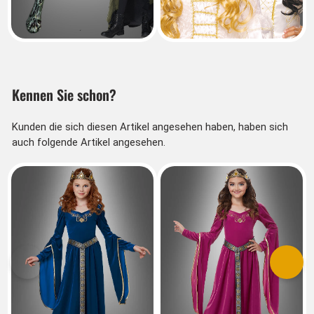
Kennen Sie schon?
Kunden die sich diesen Artikel angesehen haben, haben sich
auch folgende Artikel angesehen.
Vorherige
Nächs