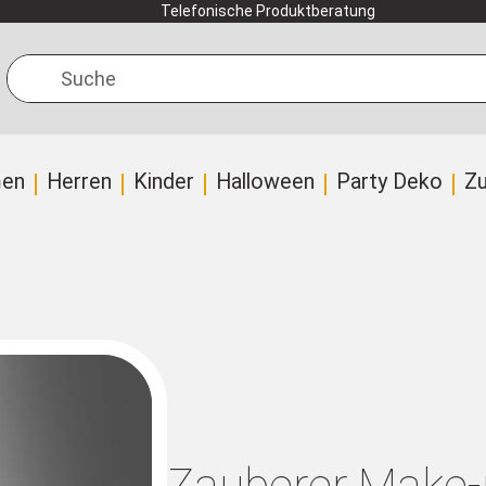
Telefonische Produktberatung
Suche
en
Herren
Kinder
Halloween
Party Deko
Z
Zauberer Make-