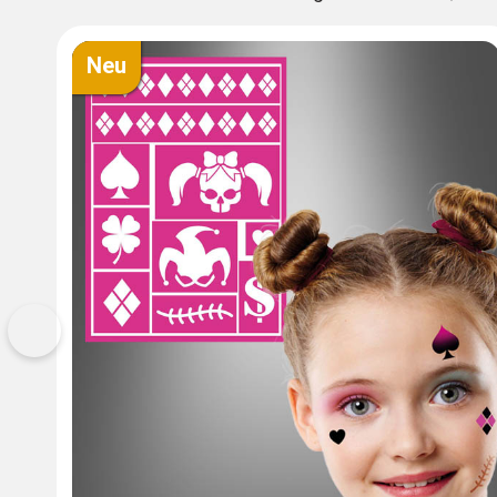
Neu
Vorherige