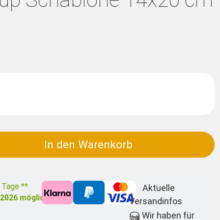
In den Warenkorb
3 Tage **
Aktuelle
.2026
möglich
Versandinfos
Wir haben für