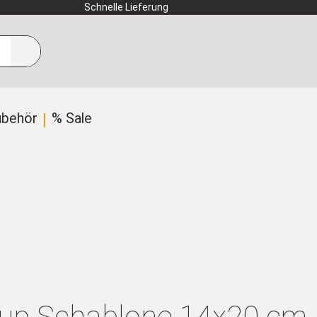
Schnelle Lieferung
ubehör
% Sale
up Schablone 14x20 cm