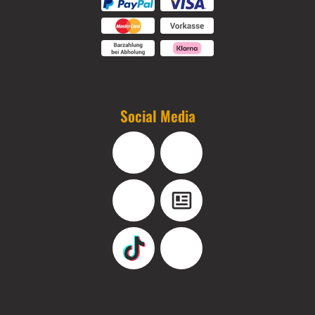
Social Media
Facebook
Instagram
YouTube
Blog
TikTok
Pinterest