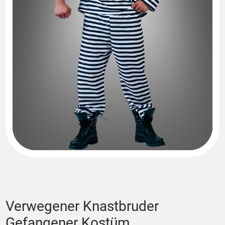
Verwegener Knastbruder
Gefangener Kostüm