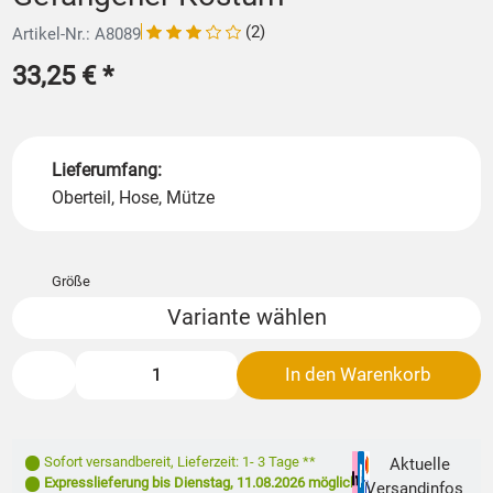
(2)
Artikel-Nr.: A8089
33,25 €
*
Lieferumfang:
Oberteil, Hose, Mütze
Größe
Variante wählen
In den Warenkorb
Sofort versandbereit
,
Lieferzeit: 1- 3 Tage **
Aktuelle
Expresslieferung bis
Dienstag, 11.08.2026
möglich
Versandinfos