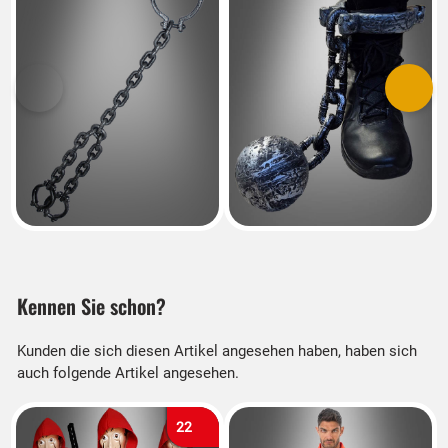
Vorherige
Nächs
Kennen Sie schon?
Kunden die sich diesen Artikel angesehen haben, haben sich
auch folgende Artikel angesehen.
22