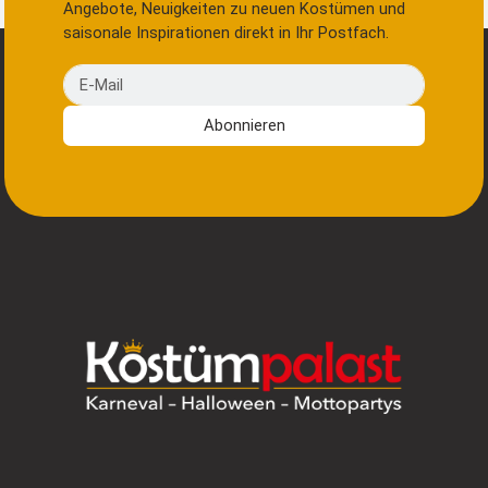
Angebote, Neuigkeiten zu neuen Kostümen und
saisonale Inspirationen direkt in Ihr Postfach.
E-Mail
Abonnieren