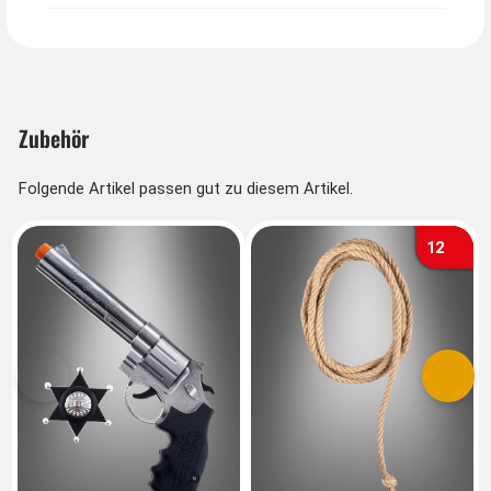
Zubehör
Folgende Artikel passen gut zu diesem Artikel.
12
Vorherige
Nächs