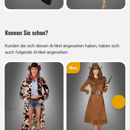
Kennen Sie schon?
Kunden die sich diesen Artikel angesehen haben, haben sich
auch folgende Artikel angesehen.
Neu
Vorherige
Nächs