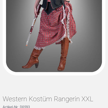
Western Kostüm Rangerin XXL
Artikel-Nr.: D0593