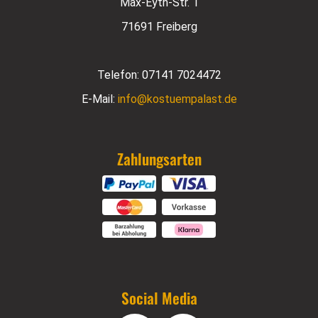
Max-Eyth-Str. 1
71691 Freiberg
Telefon:
07141 7024472
E-Mail:
info@kostuempalast.de
Zahlungsarten
Social Media