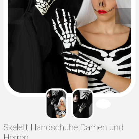
Skelett Handschuhe Damen und
Herren