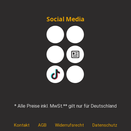
Social Media
Facebook
Instagram
YouTube
Blog
TikTok
Pinterest
* Alle Preise inkl. MwSt.
** gilt nur für Deutschland
Kontakt
AGB
Widerrufsrecht
Datenschutz