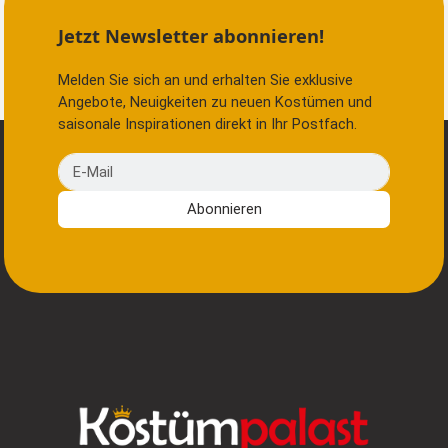
Jetzt Newsletter abonnieren!
Melden Sie sich an und erhalten Sie exklusive
Angebote, Neuigkeiten zu neuen Kostümen und
saisonale Inspirationen direkt in Ihr Postfach.
E-Mail
Abonnieren