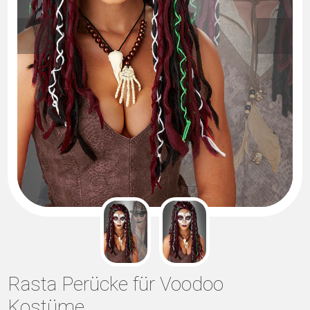
Rasta Perücke für Voodoo
Kostüme