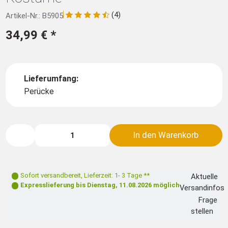
(4)
Artikel-Nr.: B5905
34,99 €
*
Lieferumfang:
Perücke
In den Warenkorb
Sofort versandbereit
,
Lieferzeit: 1- 3 Tage **
Aktuelle
Expresslieferung bis
Dienstag, 11.08.2026
möglich
Versandinfos
Frage
stellen