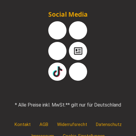
Social Media
Facebook
Instagram
YouTube
Blog
TikTok
Pinterest
* Alle Preise inkl. MwSt.
** gilt nur für Deutschland
Kontakt
AGB
Widerrufsrecht
Datenschutz
Impressum
Cookie-Einstellungen