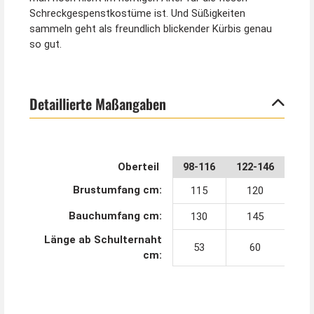
Schreckgespenstkostüme ist. Und Süßigkeiten
sammeln geht als freundlich blickender Kürbis genau
so gut.
Detaillierte Maßangaben
Oberteil
98-116
122-146
Brustumfang cm:
115
120
Bauchumfang cm:
130
145
Länge ab Schulternaht
53
60
cm: