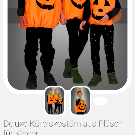
Deluxe Kürbiskostüm aus Plüsch
für Kinder