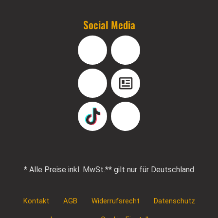
Social Media
Facebook
Instagram
YouTube
Blog
TikTok
Pinterest
* Alle Preise inkl. MwSt.
** gilt nur für Deutschland
Kontakt
AGB
Widerrufsrecht
Datenschutz