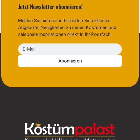
Jetzt Newsletter abonnieren!
Melden Sie sich an und erhalten Sie exklusive
Angebote, Neuigkeiten zu neuen Kostümen und
saisonale Inspirationen direkt in Ihr Postfach.
E-Mail
Abonnieren