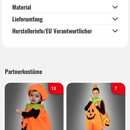
Material
Lieferumfang
Herstellerinfo/EU Verantwortlicher
Partnerkostüme
13
7