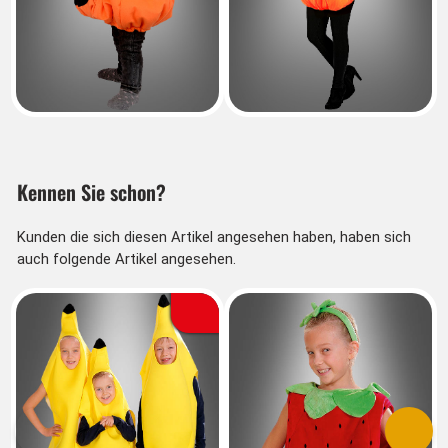
Kennen Sie schon?
Kunden die sich diesen Artikel angesehen haben, haben sich
auch folgende Artikel angesehen.
Vorherige
Nächs