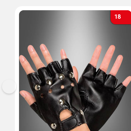
18
Vorherige