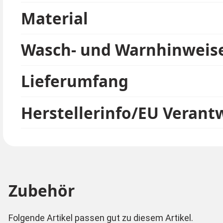
Haare zum Kostüm ein Muss.
Material
Wasch- und Warnhinweis
Lieferumfang
Herstellerinfo/EU Verant
Zubehör
Folgende Artikel passen gut zu diesem Artikel.