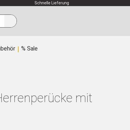
Schnelle Lieferung
ubehör
% Sale
Herrenperücke mit