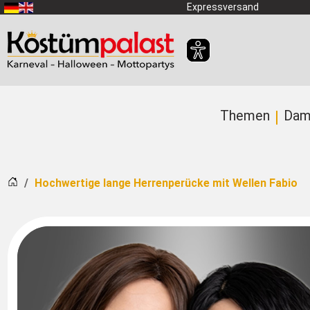
Zum Hauptinhalt springen
Expressversand
Themen
Dam
Startseite
Hochwertige lange Herrenperücke mit Wellen Fabio