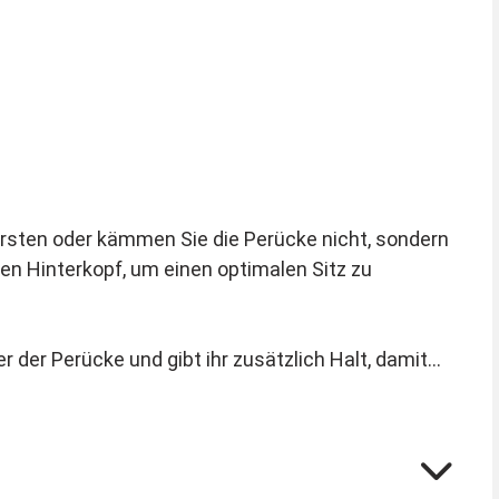
rsten oder kämmen Sie die Perücke nicht, sondern
 den Hinterkopf, um einen optimalen Sitz zu
r der Perücke und gibt ihr zusätzlich Halt, damit
Haare immer lang. Als Ritter oder König sind lange