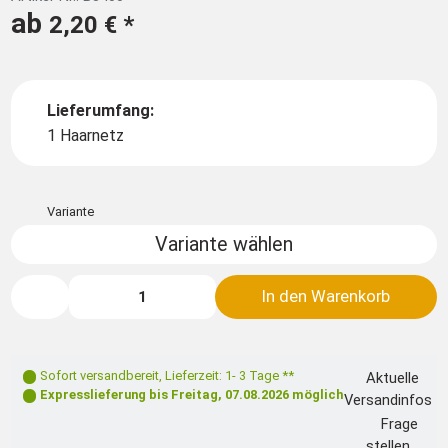
ab
2,20 €
*
Lieferumfang:
1 Haarnetz
Variante
Variante wählen
In den Warenkorb
Sofort versandbereit
,
Lieferzeit: 1- 3 Tage **
Aktuelle
Expresslieferung bis
Freitag, 07.08.2026
möglich
Versandinfos
Frage
stellen