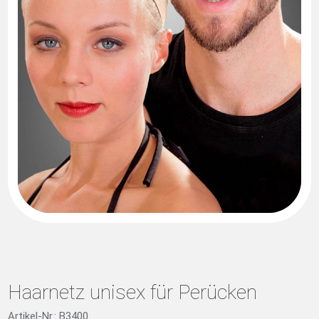
Haarnetz unisex für Perücken
Artikel-Nr.: B3400