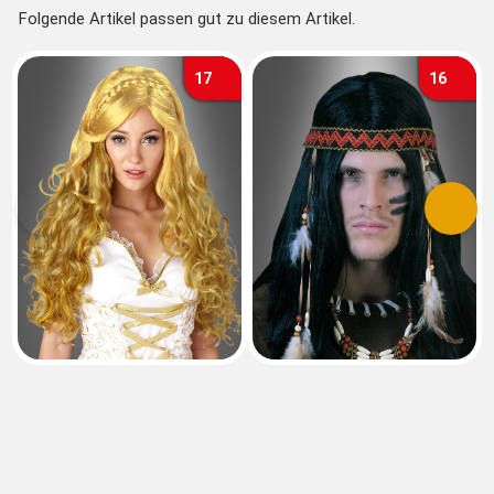
Folgende Artikel passen gut zu diesem Artikel.
17
16
Vorherige
Nächs