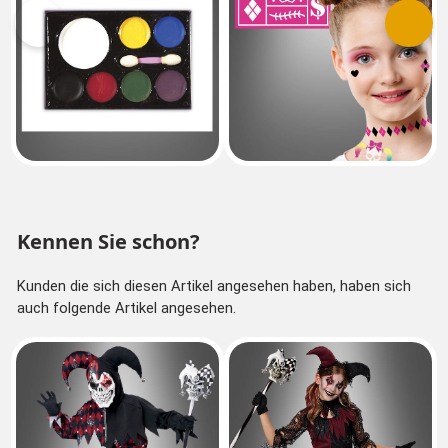
Vorherige
Nächs
Kennen Sie schon?
Kunden die sich diesen Artikel angesehen haben, haben sich
auch folgende Artikel angesehen.