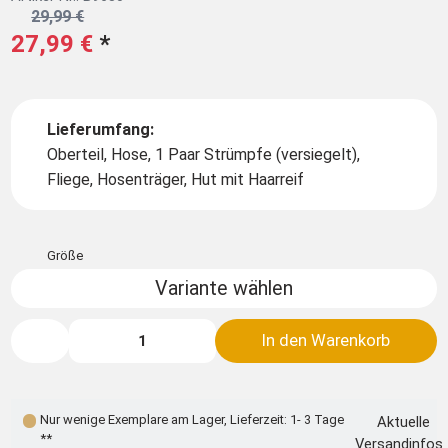
29,99 €
27,99 €
*
Lieferumfang:
Oberteil, Hose, 1 Paar Strümpfe (versiegelt),
Fliege, Hosenträger, Hut mit Haarreif
Größe
Variante wählen
In den Warenkorb
Nur wenige Exemplare am Lager
,
Lieferzeit: 1- 3 Tage
Aktuelle
**
Versandinfos