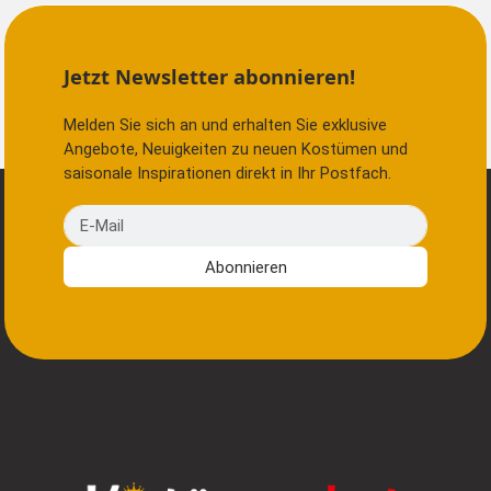
Jetzt Newsletter abonnieren!
Melden Sie sich an und erhalten Sie exklusive
Angebote, Neuigkeiten zu neuen Kostümen und
saisonale Inspirationen direkt in Ihr Postfach.
E-Mail
Abonnieren