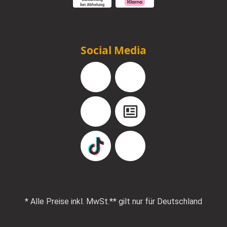
Social Media
Facebook
Instagram
YouTube
Blog
TikTok
Pinterest
* Alle Preise inkl. MwSt.
** gilt nur für Deutschland