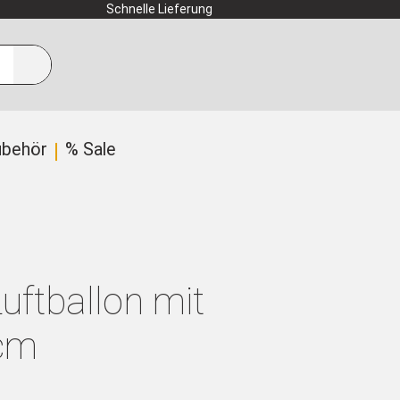
Schnelle Lieferung
ubehör
% Sale
uftballon mit
cm