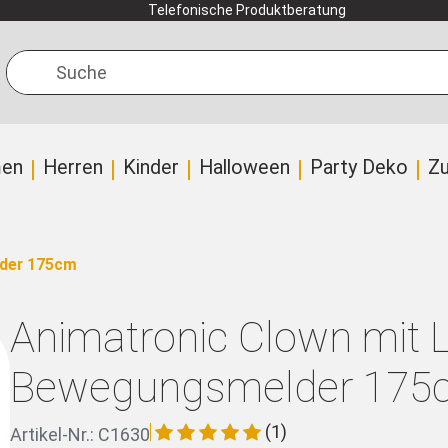
Telefonische Produktberatung
Suche
en
Herren
Kinder
Halloween
Party Deko
Z
lder 175cm
Animatronic Clown mit L
Bewegungsmelder 175
(1)
Artikel-Nr.: C1630