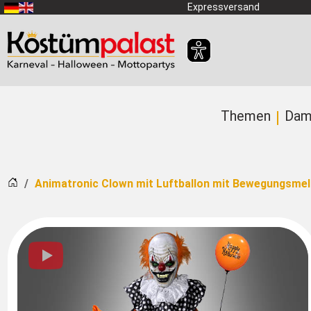
Zum Hauptinhalt springen
Expressversand
Themen
Dam
Startseite
Animatronic Clown mit Luftballon mit Bewegungsme