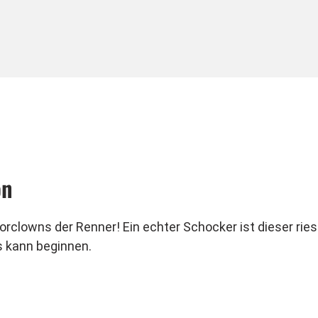
on
rclowns der Renner! Ein echter Schocker ist dieser ries
ns kann beginnen.