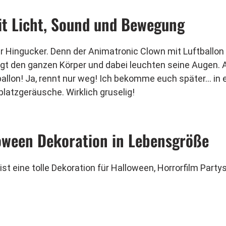
t Licht, Sound und Bewegung
er Hingucker. Denn der Animatronic Clown mit Luftballon 
wegt den ganzen Körper und dabei leuchten seine Augen.
ftballon! Ja, rennt nur weg! Ich bekomme euch später… i
latzgeräusche. Wirklich gruselig!
oween Dekoration in Lebensgröße
st eine tolle Dekoration für Halloween, Horrorfilm Partys