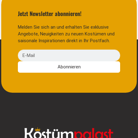
Jetzt Newsletter abonnieren!
Melden Sie sich an und erhalten Sie exklusive
Angebote, Neuigkeiten zu neuen Kostümen und
saisonale Inspirationen direkt in Ihr Postfach.
E-Mail
Abonnieren