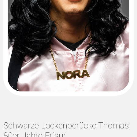
Schwarze Lockenperücke Thomas
80er Jahre Frisur