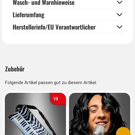
Wasch- und Warnhinweise
Lieferumfang
Herstellerinfo/EU Verantwortlicher
Zubehör
Folgende Artikel passen gut zu diesem Artikel.
10