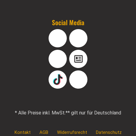
Social Media
Facebook
Instagram
YouTube
Blog
TikTok
Pinterest
* Alle Preise inkl. MwSt.
** gilt nur für Deutschland
Kontakt
AGB
Widerrufsrecht
Datenschutz