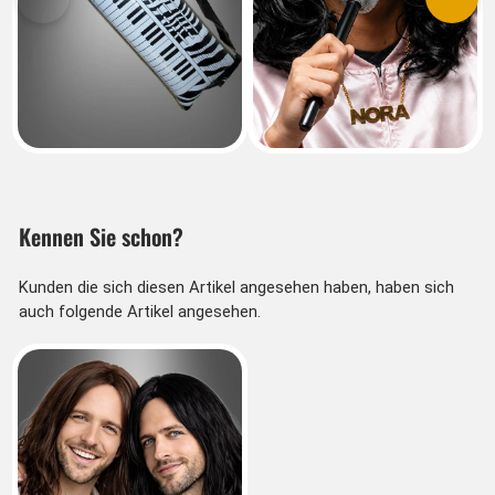
Vorherige
Nächs
Kennen Sie schon?
Kunden die sich diesen Artikel angesehen haben, haben sich
auch folgende Artikel angesehen.