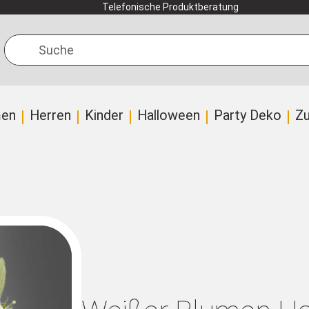
Telefonische Produktberatung
Suche
en
Herren
Kinder
Halloween
Party Deko
Z