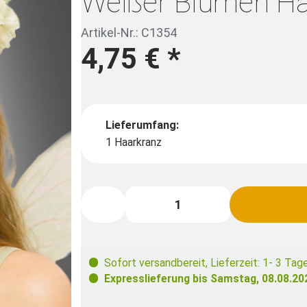
Weißer Blumen Ha
Artikel-Nr.: C1354
4,75 €
*
Lieferumfang:
1 Haarkranz
Sofort versandbereit
,
Lieferzeit: 1- 3 Tag
Expresslieferung bis
Samstag, 08.08.20