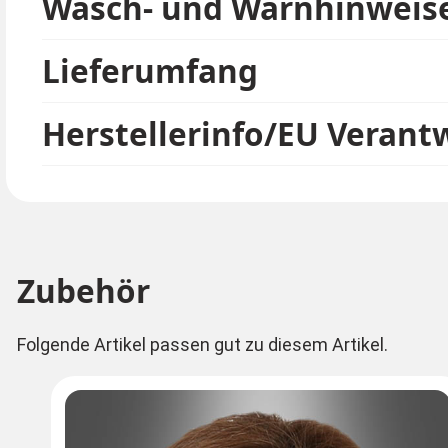
Wasch- und Warnhinweis
Lieferumfang
Herstellerinfo/EU Verant
Zubehör
Folgende Artikel passen gut zu diesem Artikel.