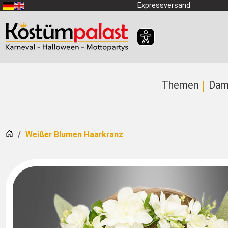
Zum Hauptinhalt springen
Expressversand
Themen
Dam
Startseite
Weißer Blumen Haarkranz