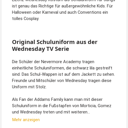
ist genau das Richtige für außergewöhnliche Kids. Für
Halloween oder Karneval und auch Conventions ein
tolles Cosplay.
Original Schuluniform aus der
Wednesday TV Serie
Die Schüler der Nevermore Academy tragen
einheitliche Schuluniformen, die schwarz lila gestreift
sind. Das Schul-Wappen ist auf dem Jackett zu sehen.
Freunde und Mitschüler von Wednesday tragen diese
Uniform mit Stolz.
Als Fan der Addams Family kann man mit dieser
Schuluniform in die Fußstapfen von Morticia, Gomez
und Wednesday treten und mit weiteren
außergewöhnlichen Kindern die Schulbank drücken.
Mehr anzeigen