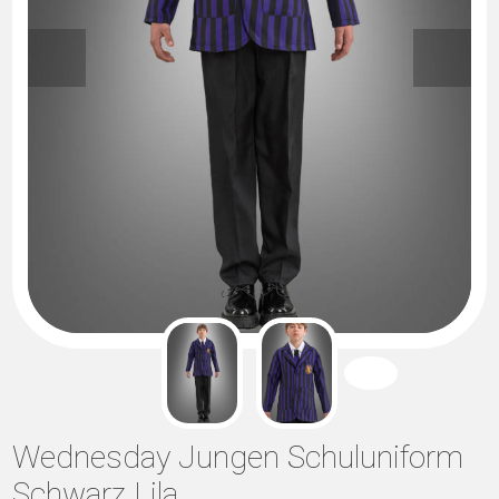
Wednesday Jungen Schuluniform
Schwarz Lila