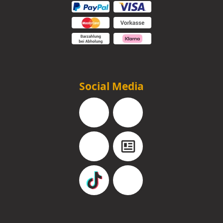
Social Media
Facebook
Instagram
YouTube
Blog
TikTok
Pinterest