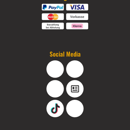
Social Media
Facebook
Instagram
YouTube
Blog
TikTok
Pinterest