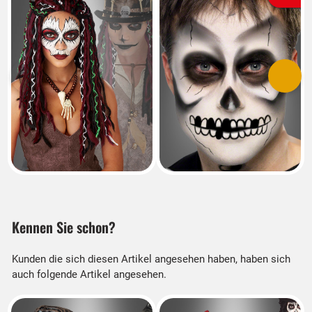
Vorherige
Nächs
Kennen Sie schon?
Kunden die sich diesen Artikel angesehen haben, haben sich
auch folgende Artikel angesehen.