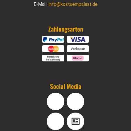
E-Mail:
info@kostuempalast.de
Zahlungsarten
Social Media
Facebook
Instagram
YouTube
Blog