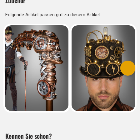
Zubehör
Folgende Artikel passen gut zu diesem Artikel.
Vorherige
Nächs
Kennen Sie schon?