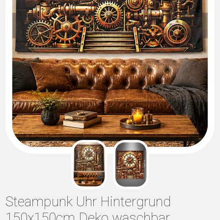
Steampunk Uhr Hintergrund
150x150cm Deko waschbar