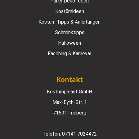
Party Deko Ideen
Kostümideen
Kostüm Tipps & Anleitungen
Schminktipps
Halloween
Fasching & Karneval
Kontakt
Kostümpalast GmbH
Max-Eyth-Str. 1
71691 Freiberg
Telefon:
07141 7024472