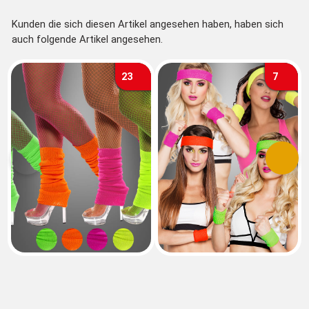
Kunden die sich diesen Artikel angesehen haben, haben sich
auch folgende Artikel angesehen.
23
7
Vorherige
Nächs