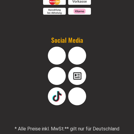
Social Media
Facebook
Instagram
YouTube
Blog
TikTok
Pinterest
* Alle Preise inkl. MwSt.
** gilt nur für Deutschland