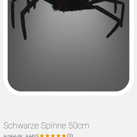
Schwarze Spinne 50cm
(1)
Artikel-Nr.: A4435