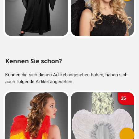
Kennen Sie schon?
Kunden die sich diesen Artikel angesehen haben, haben sich
auch folgende Artikel angesehen.
35
Vorherige
Nächs