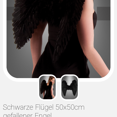
Schwarze Flügel 50x50cm
gefallener Engel