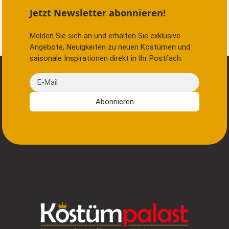
Jetzt Newsletter abonnieren!
Melden Sie sich an und erhalten Sie exklusive
Angebote, Neuigkeiten zu neuen Kostümen und
saisonale Inspirationen direkt in Ihr Postfach.
E-Mail
Abonnieren