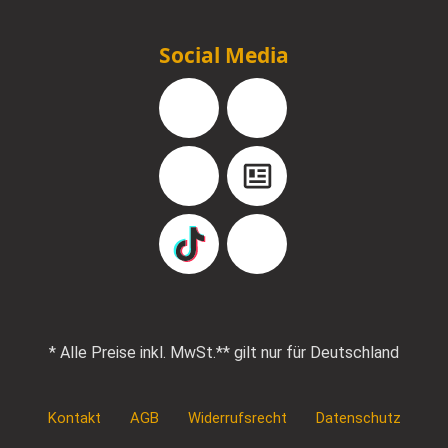
Social Media
Facebook
Instagram
YouTube
Blog
TikTok
Pinterest
* Alle Preise inkl. MwSt.
** gilt nur für Deutschland
Kontakt
AGB
Widerrufsrecht
Datenschutz