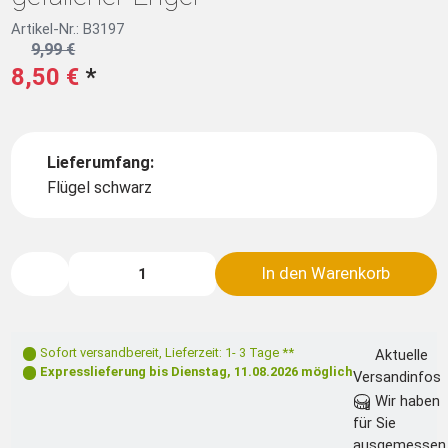
Artikel-Nr.: B3197
9,99 €
8,50 €
*
Lieferumfang:
Flügel schwarz
In den Warenkorb
Sofort versandbereit
,
Lieferzeit: 1- 3 Tage **
Aktuelle
Expresslieferung bis
Dienstag, 11.08.2026
möglich
Versandinfos
Wir haben
für Sie
ausgemessen