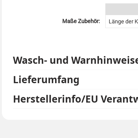
In unserem Sortiment finden Sie die schönsten Schm
Maße Zubehör:
Länge der K
Wasch- und Warnhinweis
Lieferumfang
Herstellerinfo/EU Verant