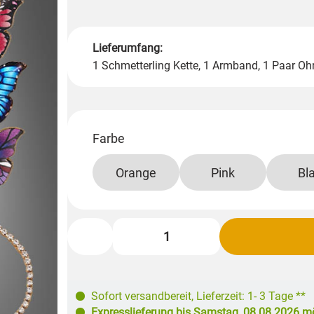
Lieferumfang:
1 Schmetterling Kette, 1 Armband, 1 Paar Oh
Farbe
Orange
Pink
Bl
Sofort versandbereit
,
Lieferzeit: 1- 3 Tage **
Expresslieferung bis
Samstag, 08.08.2026
mö