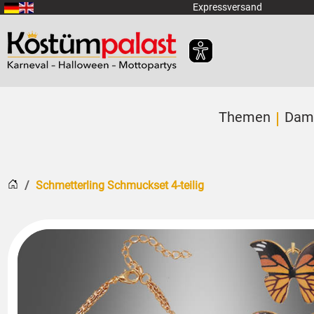
Zum Hauptinhalt springen
Expressversand
Themen
Dam
Startseite
Schmetterling Schmuckset 4-teilig