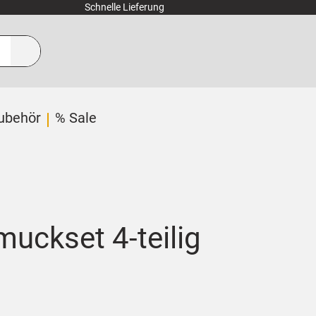
Schnelle Lieferung
ubehör
% Sale
uckset 4-teilig