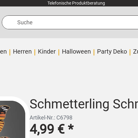
Telefonische Produktberatung
Suche
en
Herren
Kinder
Halloween
Party Deko
Z
Schmetterling Schm
Artikel-Nr.: C6798
4,99 €
*