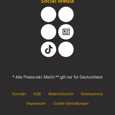
Social Media
Facebook
Instagram
YouTube
Blog
TikTok
Pinterest
* Alle Preise inkl. MwSt.
** gilt nur für Deutschland
Kontakt
AGB
Widerrufsrecht
Datenschutz
Impressum
Cookie-Einstellungen