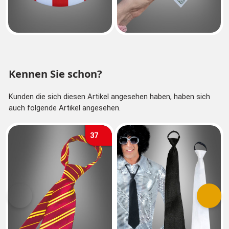
Kennen Sie schon?
Kunden die sich diesen Artikel angesehen haben, haben sich
auch folgende Artikel angesehen.
37
Vorherige
Nächs