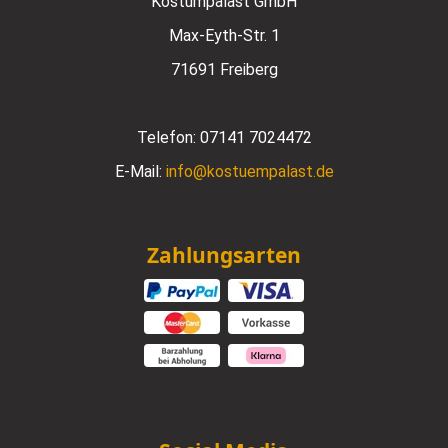
Kostümpalast GmbH
Max-Eyth-Str. 1
71691 Freiberg
Telefon:
07141 7024472
E-Mail:
info@kostuempalast.de
Zahlungsarten