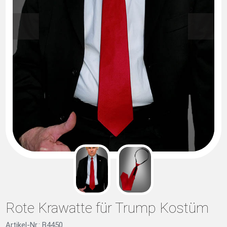
Rote Krawatte für Trump Kostüm
Artikel-Nr.: B4450