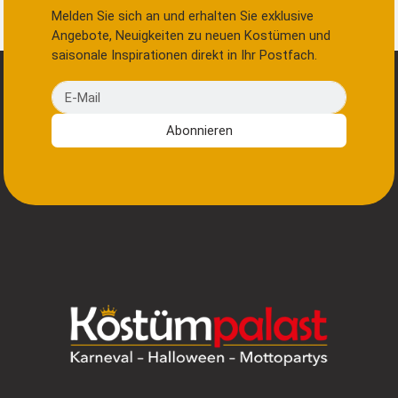
Melden Sie sich an und erhalten Sie exklusive
Angebote, Neuigkeiten zu neuen Kostümen und
saisonale Inspirationen direkt in Ihr Postfach.
E-Mail
Abonnieren