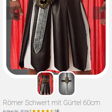
Römer Schwert mit Gürtel 60cm
(4)
Artikel-Nr.: B1062