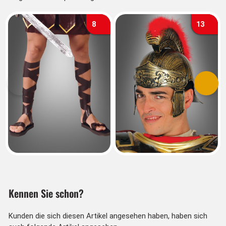
8
13
Vorherige
Nächs
Kennen Sie schon?
Kunden die sich diesen Artikel angesehen haben, haben sich