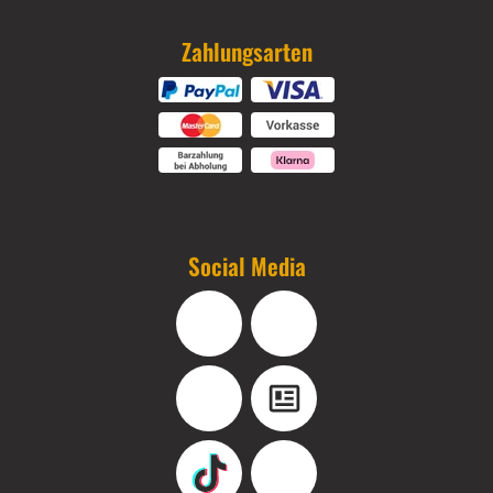
Zahlungsarten
Social Media
Facebook
Instagram
YouTube
Blog
TikTok
Pinterest