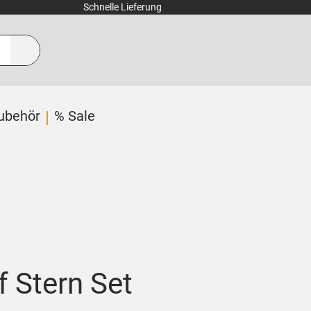
Schnelle Lieferung
ubehör
% Sale
f Stern Set