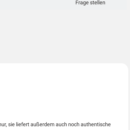
Frage stellen
nur, sie liefert außerdem auch noch authentische