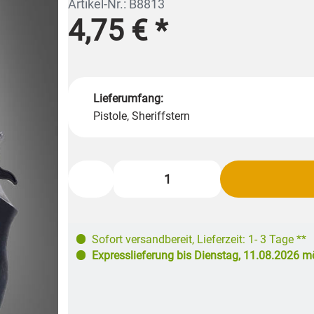
Artikel-Nr.: B8813
4,75 €
*
Lieferumfang:
Pistole, Sheriffstern
Sofort versandbereit
,
Lieferzeit: 1- 3 Tage **
Expresslieferung bis
Dienstag, 11.08.2026
mö