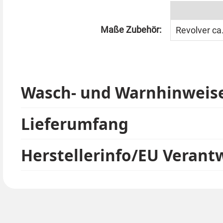
Maße Zubehör:
Revolver ca
Wasch- und Warnhinweis
Lieferumfang
Herstellerinfo/EU Verant