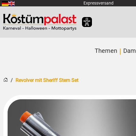
Zum Hauptinhalt springen
Expressversand
Themen
Dam
Startseite
Revolver mit Sheriff Stern Set