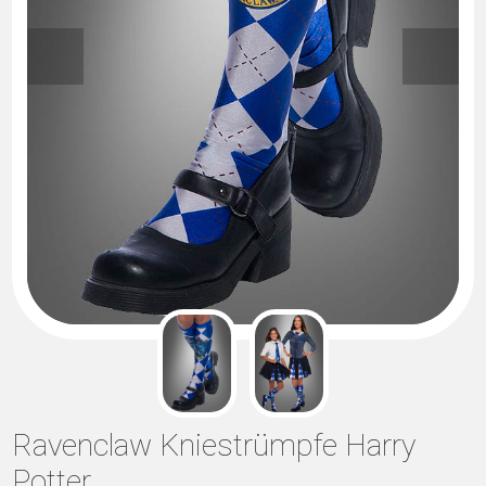
Ravenclaw Kniestrümpfe Harry
Potter