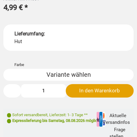
4,99 €
*
Lieferumfang:
Hut
Farbe
Variante wählen
In den Warenkorb
Sofort versandbereit
,
Lieferzeit: 1- 3 Tage **
Aktuelle
Expresslieferung bis
Samstag, 08.08.2026
möglich
Versandinfos
Frage
stellen