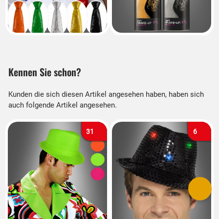
Kennen Sie schon?
Kunden die sich diesen Artikel angesehen haben, haben sich
auch folgende Artikel angesehen.
31
6
Vorherige
Nächs