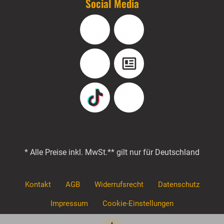
Social Media
Facebook
Instagram
YouTube
Blog
TikTok
Pinterest
* Alle Preise inkl. MwSt.
** gilt nur für Deutschland
Kontakt
AGB
Widerrufsrecht
Datenschutz
Impressum
Cookie-Einstellungen