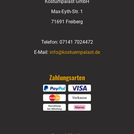
Kostümpalast GmbH
Max-Eyth-Str. 1
71691 Freiberg
Telefon:
07141 7024472
E-Mail:
info@kostuempalast.de
Zahlungsarten