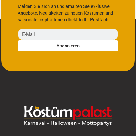
Melden Sie sich an und erhalten Sie exklusive
Angebote, Neuigkeiten zu neuen Kostümen und
saisonale Inspirationen direkt in Ihr Postfach.
E-Mail
Abonnieren